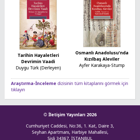
Osmanlı Anadolusu'nda
Tarihin Hayaletleri
Kızılbaş Aleviler
Devrimin Vaadi
Ayfer Karakaya-Stump
Duygu Türk (Derleyen)
Araştırma-İnceleme
dizisinin tüm kitaplarını görmek için
tıklayın
© İletişim Yayınları 2026
Cumhuriyet Caddesi, No:36, 1. Kat, Daire 3,
Seyhan Apartmanı, Harbiye Mahallesi,
Şişli 34367, İSTANBUL