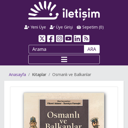
Yeni Üye
Üye Girişi
Sepetim (
0
)
ARA
Anasayfa
Kitaplar
Osmanlı ve Balkanlar