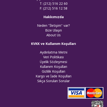
T: (212) 516 22 60
F: (212) 516 12 58
Hakkımızda
Neden "İletişim" var?
Bize Ulaşın
About Us
KVKK ve Kullanım Koşulları
Aydınlatma Metni
Veri Politikası
Üyelik Sözleşmesi
Kullanım Koşulları
Gizlilik Koşulları
Kargo ve İade Koşulları
Sıkça Sorulan Sorular