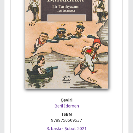
Çeviri
Beril İdemen
ISBN
9789750509537
3. baskı - Şubat 2021