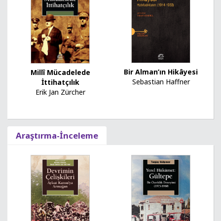
Bir Alman’ın Hikâyesi
Millî Mücadelede
Sebastian Haffner
İttihatçılık
Erik Jan Zürcher
Araştırma-İnceleme