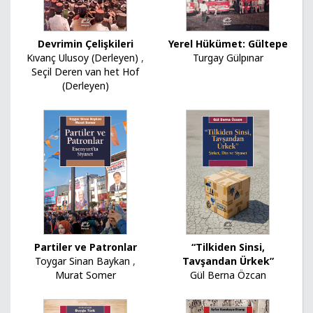
Devrimin Çelişkileri
Yerel Hükümet: Gültepe
Kıvanç Ulusoy (Derleyen)
,
Turgay Gülpınar
Seçil Deren van het Hof
(Derleyen)
Partiler ve Patronlar
“Tilkiden Sinsi,
Toygar Sinan Baykan
,
Tavşandan Ürkek”
Murat Somer
Gül Berna Özcan