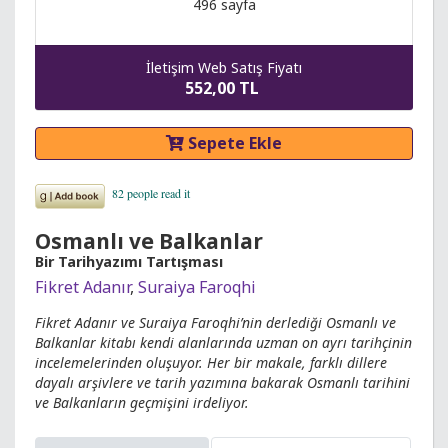
496 sayfa
İletişim Web Satış Fiyatı
552,00 TL
Sepete Ekle
Osmanlı ve Balkanlar
Bir Tarihyazımı Tartışması
Fikret Adanır
,
Suraiya Faroqhi
Fikret Adanır ve Suraiya Faroqhi’nin derlediği Osmanlı ve
Balkanlar kitabı kendi alanlarında uzman on ayrı tarihçinin
incelemelerinden oluşuyor. Her bir makale, farklı dillere
dayalı arşivlere ve tarih yazımına bakarak Osmanlı tarihini
ve Balkanların geçmişini irdeliyor.