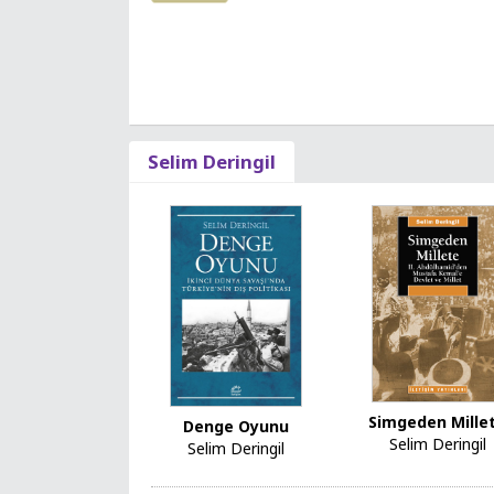
Selim Deringil
Simgeden Mille
Denge Oyunu
Selim Deringil
Selim Deringil