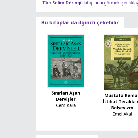
Tüm
Selim Deringil
kitaplarını görmek için tıkla
Bu kitaplar da ilginizi çekebilir
Sınırları Aşan
Mustafa Kemal
Dervişler
İttihat Terakki 
Cem Kara
Bolşevizm
Emel Akal