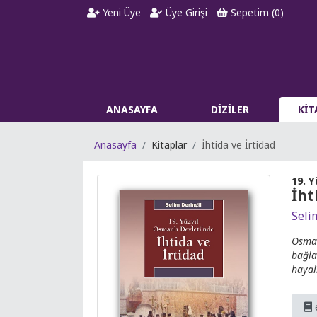
Yeni Üye
Üye Girişi
Sepetim (
0
)
ANASAYFA
DİZİLER
Kİ
Anasayfa
Kitaplar
İhtida ve İrtidad
19. Y
İht
Seli
Osman
bağla
hayal