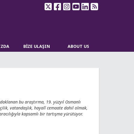
IZDA
BİZE ULAŞIN
ABOUT US
odaklanan bu araştırma, 19. yüzyıl Osmanlı
tçilik, vatandaşlık, hayalî cemaate dahil olmak,
aracılığıyla kapsamlı bir tartışma yürütüyor.