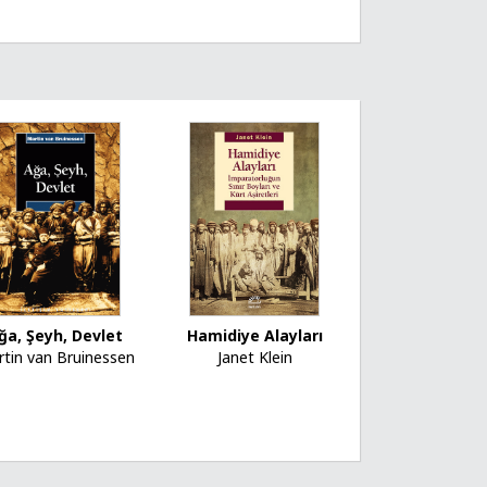
ğa, Şeyh, Devlet
Hamidiye Alayları
tin van Bruinessen
Janet Klein