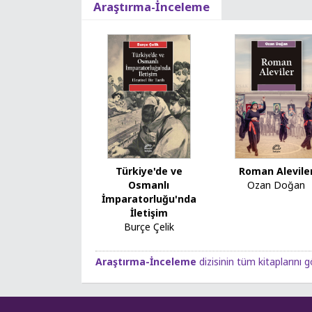
Araştırma-İnceleme
Türkiye'de ve
Roman Alevile
Osmanlı
Ozan Doğan
İmparatorluğu'nda
İletişim
Burçe Çelik
Araştırma-İnceleme
dizisinin tüm kitaplarını g