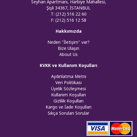
Seyhan Apartmanı, Harbiye Mahallesi,
Şişli 34367, İSTANBUL
T: (212) 516 22 60
F: (212) 516 12 58
Hakkımızda
Neden "İletişim" var?
Bize Ulaşın
About Us
KVKK ve Kullanım Koşulları
Aydınlatma Metni
Veri Politikası
Üyelik Sözleşmesi
Kullanım Koşulları
Gizlilik Koşulları
Kargo ve İade Koşulları
Sıkça Sorulan Sorular