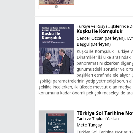
Türkiye ve Rusya İlişkilerinde 
Kuşku ile Komşuluk
Gencer Özcan (Derleyen)
,
Evr
Beşgül (Derleyen)
Kuşku ile Komşuluk: Türkiye v
Dinamikler iki ülke arasındaki
panoramasını çizerken diğer y
günümüzdeki sorunlar ve orta
başlıkları etrafında ele alıyor
işbirliği parametrelerinin yetip yetmediği sorun alan
şekilde incelerken, iki ülkede mevcut olan medya
konumuna kadar önemli pek çok meseleyi de araşt
Türkiye Sol Tarihine No
Tarih ve Toplum Yazıları
Mete Tunçay
Türkiye Sol Tarihine Notlar, 