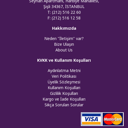
Seyhan Apartmanı, Harbiye Mahallesi,
Şişli 34367, İSTANBUL
T: (212) 516 22 60
F: (212) 516 12 58
Hakkımızda
Neden "İletişim" var?
Bize Ulaşın
About Us
KVKK ve Kullanım Koşulları
Aydınlatma Metni
Veri Politikası
Üyelik Sözleşmesi
Kullanım Koşulları
Gizlilik Koşulları
Kargo ve İade Koşulları
Sıkça Sorulan Sorular