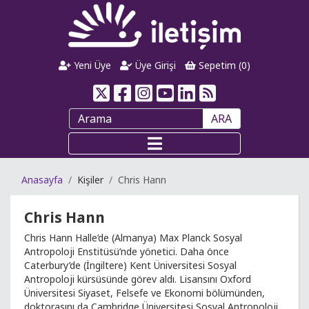
Yeni Üye
Üye Girişi
Sepetim (
0
)
ARA
Anasayfa
Kişiler
Chris Hann
Chris Hann
Chris Hann Halle’de (Almanya) Max Planck Sosyal
Antropoloji Enstitüsü’nde yönetici. Daha önce
Caterbury’de (İngiltere) Kent Üniversitesi Sosyal
Antropoloji kürsüsünde görev aldı. Lisansını Oxford
Üniversitesi Siyaset, Felsefe ve Ekonomi bölümünden,
doktorasını da Cambridge Üniversitesi Sosyal Antropoloji