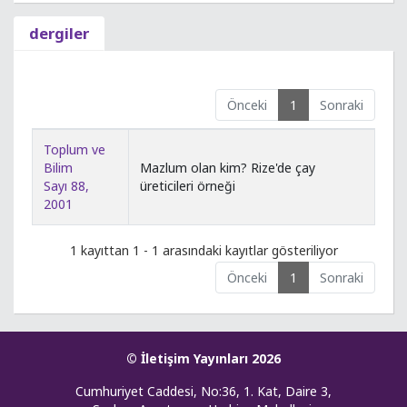
dergiler
Önceki
1
Sonraki
Toplum ve
Bilim
Mazlum olan kim? Rize'de çay
Sayı 88,
üreticileri örneği
2001
1 kayıttan 1 - 1 arasındaki kayıtlar gösteriliyor
Önceki
1
Sonraki
© İletişim Yayınları 2026
Cumhuriyet Caddesi, No:36, 1. Kat, Daire 3,