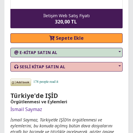
İletişim Web Satış Fiyatı
320,00 TL
Sepete Ekle
E-KİTAP SATIN AL
SESLİ KİTAP SATIN AL
Türkiye'de IŞİD
Örgütlenmesi ve Eylemleri
İsmail Saymaz
İsmail Saymaz, Türkiye’de IŞİD’in örgütlenmesi ve
eylemlerini, bu konuda açılmış bütün dava dosyalarını
etraflı bir biçimde ve titizlikle inceleyerek, gözler önüne