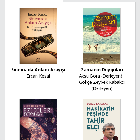
Sinemada Anlam Arayışı
Zamanın Duyguları
Ercan Kesal
Aksu Bora (Derleyen)
,
Gökçe Zeybek Kabakcı
(Derleyen)