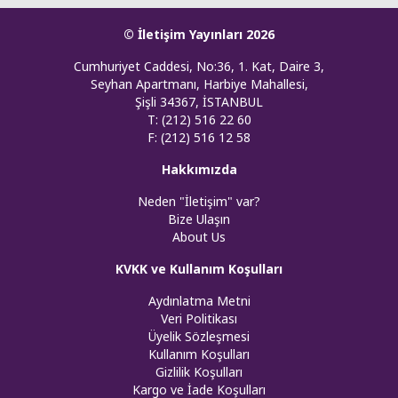
© İletişim Yayınları 2026
Cumhuriyet Caddesi, No:36, 1. Kat, Daire 3,
Seyhan Apartmanı, Harbiye Mahallesi,
Şişli 34367, İSTANBUL
T: (212) 516 22 60
F: (212) 516 12 58
Hakkımızda
Neden "İletişim" var?
Bize Ulaşın
About Us
KVKK ve Kullanım Koşulları
Aydınlatma Metni
Veri Politikası
Üyelik Sözleşmesi
Kullanım Koşulları
Gizlilik Koşulları
Kargo ve İade Koşulları