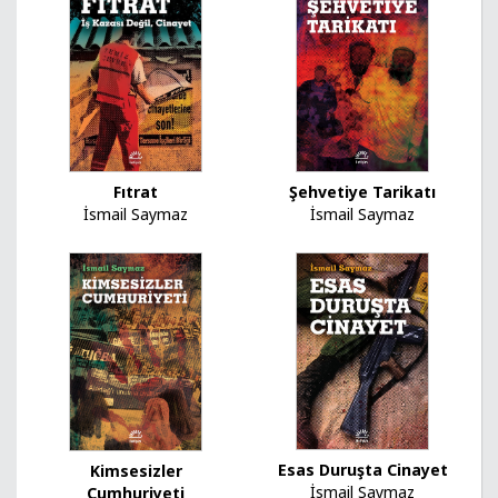
Şehvetiye Tarikatı
Fıtrat
İsmail Saymaz
İsmail Saymaz
Esas Duruşta Cinayet
Kimsesizler
İsmail Saymaz
Cumhuriyeti