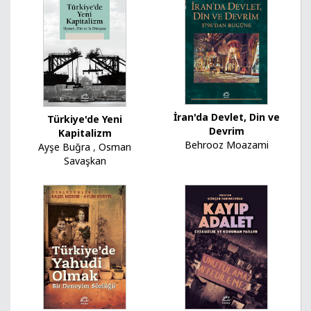
İran'da Devlet, Din ve
Türkiye'de Yeni
Devrim
Kapitalizm
Behrooz Moazami
Ayşe Buğra
,
Osman
Savaşkan