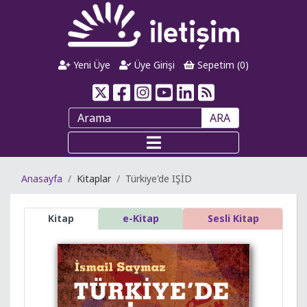
Yeni Üye
Üye Girişi
Sepetim (
0
)
ARA
Anasayfa
Kitaplar
Türkiye'de IŞİD
Kitap
e-Kitap
Sesli Kitap