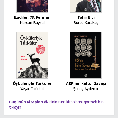
Ezidiler: 73. Ferman
Tahir Elçi
Nurcan Baysal
Burcu Karakaş
Öyküleriyle Türküler
AKP'nin Kültür Savaşı
Yaşar Özürküt
Şenay Aydemir
Bugünün Kitapları
dizisinin tüm kitaplarını görmek için
tıklayın