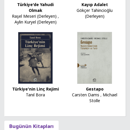
Kayıp Adalet
Türkiye'de Yahudi
Gökçer Tahincioğlu
Olmak
(Derleyen)
Raşel Meseri (Derleyen)
,
Aylin Kuryel (Derleyen)
Türkiye'nin Linç Rejimi
Gestapo
Tanıl Bora
Carsten Dams
,
Michael
Stolle
Bugünün Kitapları