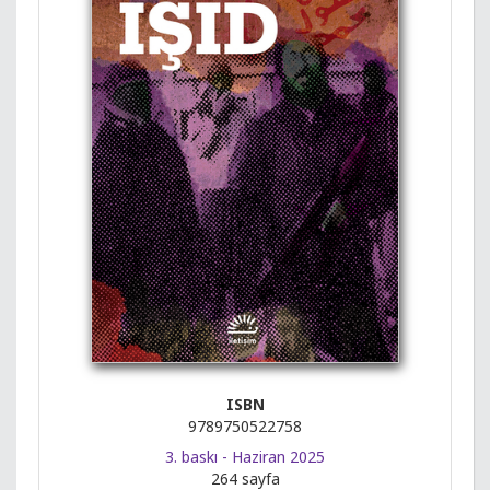
ISBN
9789750522758
3. baskı - Haziran 2025
264 sayfa