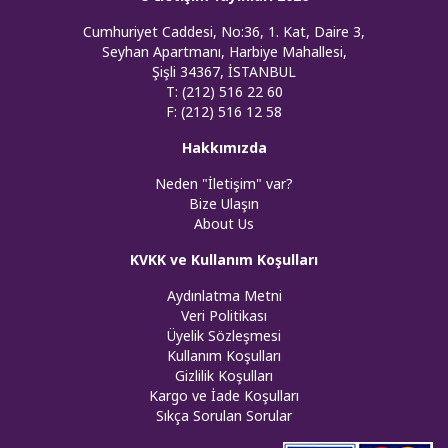
Cumhuriyet Caddesi, No:36, 1. Kat, Daire 3,
Seyhan Apartmanı, Harbiye Mahallesi,
Şişli 34367, İSTANBUL
T: (212) 516 22 60
F: (212) 516 12 58
Hakkımızda
Neden "İletişim" var?
Bize Ulaşın
About Us
KVKK ve Kullanım Koşulları
Aydınlatma Metni
Veri Politikası
Üyelik Sözleşmesi
Kullanım Koşulları
Gizlilik Koşulları
Kargo ve İade Koşulları
Sıkça Sorulan Sorular