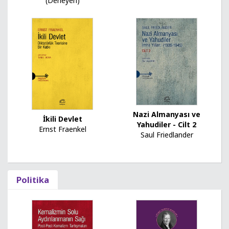
(Derleyen)
Nazi Almanyası ve
İkili Devlet
Yahudiler - Cilt 2
Ernst Fraenkel
Saul Friedlander
Politika