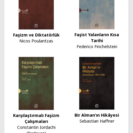
Faşist Yalanların Kısa
Faşizm ve Diktatörlük
Tarihi
Nicos Poulantzas
Federico Finchelstein
Bir Alman’ın Hikâyesi
Karşılaştırmalı Faşizm
Sebastian Haffner
Çalışmaları
Constantin Iordachi