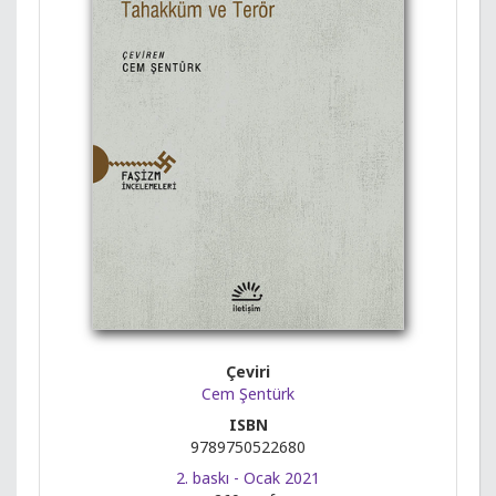
Çeviri
Cem Şentürk
ISBN
9789750522680
2. baskı - Ocak 2021