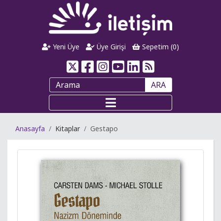
Yeni Üye
Üye Girişi
Sepetim (
0
)
ARA
Anasayfa
Kitaplar
Gestapo