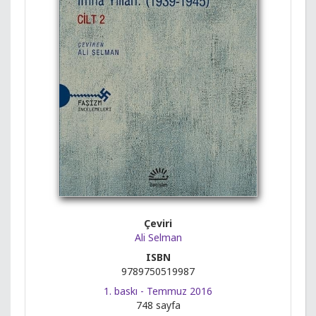
Çeviri
Ali Selman
ISBN
9789750519987
1. baskı - Temmuz 2016
748 sayfa