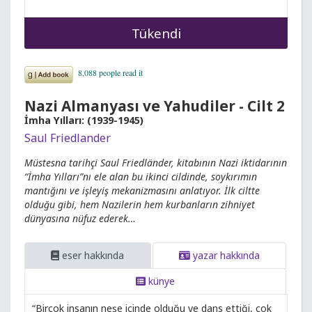
Tükendi
Nazi Almanyası ve Yahudiler - Cilt 2
İmha Yılları: (1939-1945)
Saul Friedlander
Müstesna tarihçi Saul Friedländer, kitabının Nazi iktidarının
“İmha Yılları”nı ele alan bu ikinci cildinde, soykırımın
mantığını ve işleyiş mekanizmasını anlatıyor. İlk ciltte
olduğu gibi, hem Nazilerin hem kurbanların zihniyet
dünyasına nüfuz ederek…
eser hakkında
yazar hakkında
künye
“Birçok insanın neşe içinde olduğu ve dans ettiği, çok