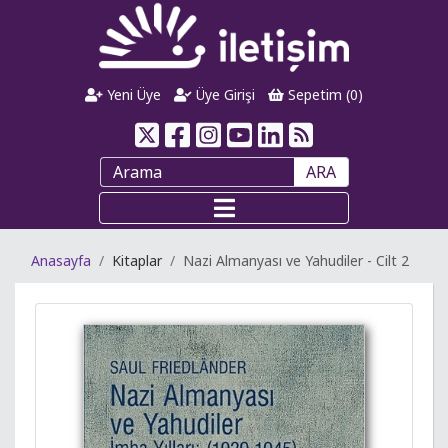
Yeni Üye
Üye Girişi
Sepetim (
0
)
ARA
Anasayfa
Kitaplar
Nazi Almanyası ve Yahudiler - Cilt 2