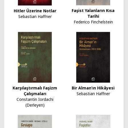
Faşist Yalanların Kısa
Hitler Üzerine Notlar
Tarihi
Sebastian Haffner
Federico Finchelstein
Bir Alman’ın Hikâyesi
Karşılaştırmalı Faşizm
Sebastian Haffner
Çalışmaları
Constantin Iordachi
(Derleyen)