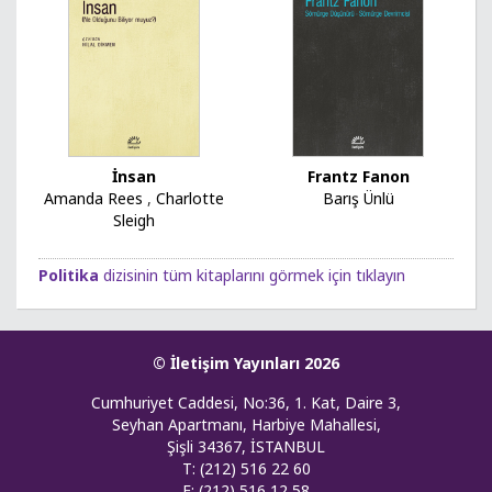
İnsan
Frantz Fanon
Amanda Rees
,
Charlotte
Barış Ünlü
Sleigh
Politika
dizisinin tüm kitaplarını görmek için tıklayın
© İletişim Yayınları 2026
Cumhuriyet Caddesi, No:36, 1. Kat, Daire 3,
Seyhan Apartmanı, Harbiye Mahallesi,
Şişli 34367, İSTANBUL
T: (212) 516 22 60
F: (212) 516 12 58