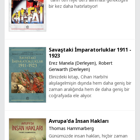
bir kez daha hatırlatıyor!
Savaştaki İmparatorluklar 1911 -
1923
Erez Manela (Derleyen)
,
Robert
Gerwarth (Derleyen)
Elinizdeki kitap, Cihan Harbi’ni
alışılagelmişin dışında hem daha geniş bir
zaman aralığında hem de daha geniş bir
coğrafyada ele alıyor.
Avrupa'da İnsan Hakları
Thomas Hammarberg
Günümüzde insan hakları, hiçbir zaman