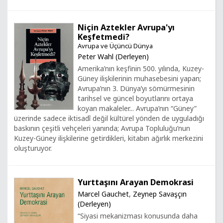
Niçin Aztekler Avrupa'yı
Keşfetmedi?
Avrupa ve Üçüncü Dünya
Peter Wahl (Derleyen)
Amerika’nın keşfinin 500. yılında, Kuzey-
Güney ilişkilerinin muhasebesini yapan;
Avrupa’nın 3. Dünya’yı sömürmesinin
tarihsel ve güncel boyutlarını ortaya
koyan makaleler... Avrupa’nın “Güney”
üzerinde sadece iktisadî değil kültürel yönden de uyguladığı
baskının çeşitli vehçeleri yanında; Avrupa Topluluğu’nun
Kuzey-Güney ilişkilerine getirdikleri, kitabın ağırlık merkezini
oluşturuyor.
Yurttaşını Arayan Demokrasi
Marcel Gauchet
,
Zeynep Savaşçın
(Derleyen)
“Siyasi mekanizması konusunda daha