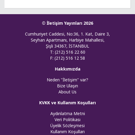
© İletişim Yayınları 2026
Cumhuriyet Caddesi, No:36, 1. Kat, Daire 3,
Seyhan Apartmanı, Harbiye Mahallesi,
Şişli 34367, İSTANBUL
T: (212) 516 22 60
F: (212) 516 12 58
Hakkımızda
Neden "İletişim" var?
Bize Ulaşın
About Us
KVKK ve Kullanım Koşulları
Aydınlatma Metni
Veri Politikası
Üyelik Sözleşmesi
Kullanım Koşulları