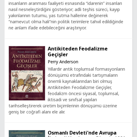
insanların aranması faaliyeti esnasında “idarenin” insanları
nasıl nesneleştirdiğini gösteriyor; adli teşhis süreci, kayıp
yakınlarının tutumu, yas tutma hallerine değinerek
“namevcut olma hali”nin politik terimlere tahvil edildiğinde
ne anlam ifade edebileceğini araştırıyor.
Antikiteden Feodalizme
Geçişler
Perry Anderson
Yıllardır antik toplumsal formasyonların
dönüşümü etrafındaki tartışmaların
önemli kaynaklarından biri olmuş
Antikiteden Feodalizme Geçişler,
feodalizm öncesi siyasal, toplumsal,
iktisadi ve sınıfsal yapıları
tarihselleştirerek üretim biçimlerinin dönüşümü üzerine
geniş bir coğrafi alanı ele alır.
Osmanlı Devleti'nde Avrupa