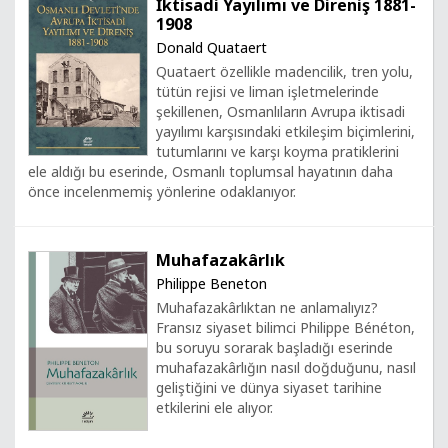
İktisadi Yayılımı ve Direniş 1881-
1908
Donald Quataert
Quataert özellikle madencilik, tren yolu,
tütün rejisi ve liman işletmelerinde
şekillenen, Osmanlıların Avrupa iktisadi
yayılımı karşısındaki etkileşim biçimlerini,
tutumlarını ve karşı koyma pratiklerini
ele aldığı bu eserinde, Osmanlı toplumsal hayatının daha
önce incelenmemiş yönlerine odaklanıyor.
Muhafazakârlık
Philippe Beneton
Muhafazakârlıktan ne anlamalıyız?
Fransız siyaset bilimci Philippe Bénéton,
bu soruyu sorarak başladığı eserinde
muhafazakârlığın nasıl doğduğunu, nasıl
geliştiğini ve dünya siyaset tarihine
etkilerini ele alıyor.