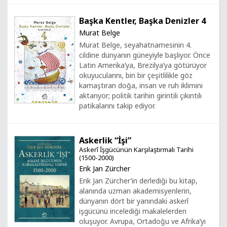
Başka Kentler, Başka Denizler 4
Murat Belge
Murat Belge, seyahatnamesinin 4.
cildine dünyanın güneyiyle başlıyor. Önce
Latin Amerika’ya, Brezilya’ya götürüyor
okuyucularını, bin bir çeşitlilikle göz
kamaştıran doğa, insan ve ruh iklimini
aktarıyor; politik tarihin girintili çıkıntılı
patikalarını takip ediyor.
Askerlik “İşi”
Askerî İşgücünün Karşılaştırmalı Tarihi
(1500-2000)
Erik Jan Zürcher
Erik Jan Zürcher’in derlediği bu kitap,
alanında uzman akademisyenlerin,
dünyanın dört bir yanındaki askerî
işgücünü incelediği makalelerden
oluşuyor. Avrupa, Ortadoğu ve Afrika’yı