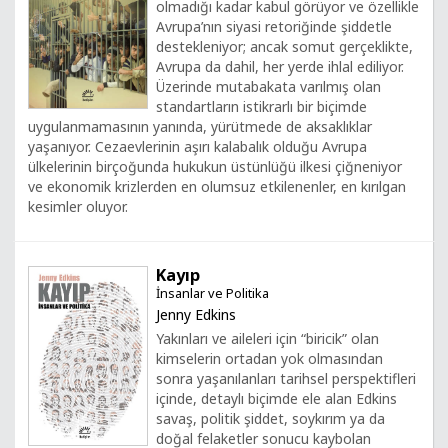
olmadığı kadar kabul görüyor ve özellikle
Avrupa’nın siyasi retoriğinde şiddetle
destekleniyor; ancak somut gerçeklikte,
Avrupa da dahil, her yerde ihlal ediliyor.
Üzerinde mutabakata varılmış olan
standartların istikrarlı bir biçimde
uygulanmamasının yanında, yürütmede de aksaklıklar
yaşanıyor. Cezaevlerinin aşırı kalabalık olduğu Avrupa
ülkelerinin birçoğunda hukukun üstünlüğü ilkesi çiğneniyor
ve ekonomik krizlerden en olumsuz etkilenenler, en kırılgan
kesimler oluyor.
Kayıp
İnsanlar ve Politika
Jenny Edkins
Yakınları ve aileleri için “biricik” olan
kimselerin ortadan yok olmasından
sonra yaşanılanları tarihsel perspektifleri
içinde, detaylı biçimde ele alan Edkins
savaş, politik şiddet, soykırım ya da
doğal felaketler sonucu kaybolan