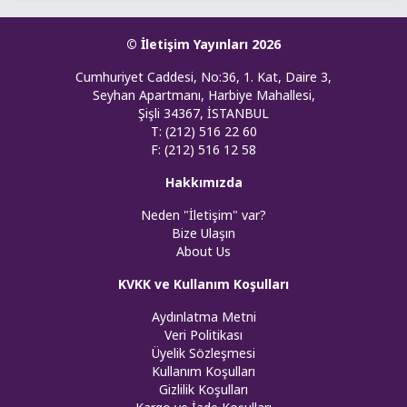
© İletişim Yayınları 2026
Cumhuriyet Caddesi, No:36, 1. Kat, Daire 3,
Seyhan Apartmanı, Harbiye Mahallesi,
Şişli 34367, İSTANBUL
T: (212) 516 22 60
F: (212) 516 12 58
Hakkımızda
Neden "İletişim" var?
Bize Ulaşın
About Us
KVKK ve Kullanım Koşulları
Aydınlatma Metni
Veri Politikası
Üyelik Sözleşmesi
Kullanım Koşulları
Gizlilik Koşulları