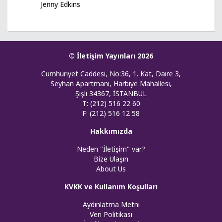
Jenny Edkins
© İletişim Yayınları 2026
Cumhuriyet Caddesi, No:36, 1. Kat, Daire 3,
Seyhan Apartmanı, Harbiye Mahallesi,
Şişli 34367, İSTANBUL
T: (212) 516 22 60
F: (212) 516 12 58
Hakkımızda
Neden "İletişim" var?
Bize Ulaşın
About Us
KVKK ve Kullanım Koşulları
Aydınlatma Metni
Veri Politikası