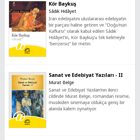
Kör Baykuş
Sâdık Hidâyet
İran edebiyatını uluslararası edebiyatın
bir parçası haline getiren ve “Doğu’nun
Kafka’sı” olarak kabul edilen Sâdık
Hidâyet’in, Kör Baykuş’u tek kelimeyle
“benzersiz” bir metin.
Sanat ve Edebiyat Yazıları - II
Murat Belge
Sanat ve Edebiyat Yazıları’nın ikinci
cildinde Murat Belge, romandan resime,
musikiden sinemaya oldukça geniş bir
alanda kalem oynatıyor.