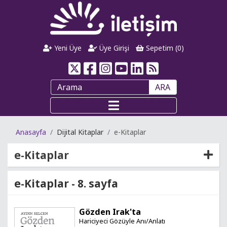
Yeni Üye
Üye Girişi
Sepetim (
0
)
ARA
Anasayfa
Dijital Kitaplar
e-Kitaplar
e-Kitaplar
e-Kitaplar - 8. sayfa
Gözden Irak'ta
Hariciyeci Gözüyle Anı/Anlatı