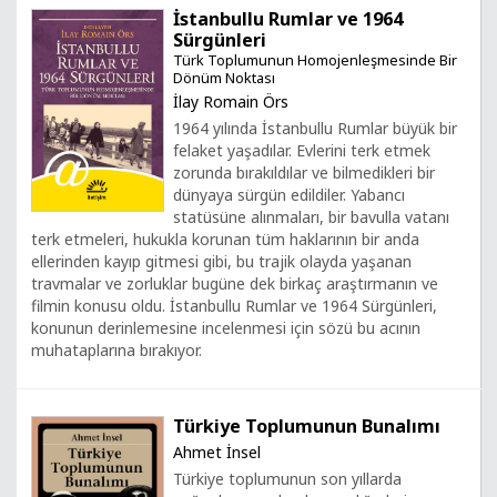
İstanbullu Rumlar ve 1964
Sürgünleri
Türk Toplumunun Homojenleşmesinde Bir
Dönüm Noktası
İlay Romain Örs
1964 yılında İstanbullu Rumlar büyük bir
felaket yaşadılar. Evlerini terk etmek
zorunda bırakıldılar ve bilmedikleri bir
dünyaya sürgün edildiler. Yabancı
statüsüne alınmaları, bir bavulla vatanı
terk etmeleri, hukukla korunan tüm haklarının bir anda
ellerinden kayıp gitmesi gibi, bu trajik olayda yaşanan
travmalar ve zorluklar bugüne dek birkaç araştırmanın ve
filmin konusu oldu. İstanbullu Rumlar ve 1964 Sürgünleri,
konunun derinlemesine incelenmesi için sözü bu acının
muhataplarına bırakıyor.
Türkiye Toplumunun Bunalımı
Ahmet İnsel
Türkiye toplumunun son yıllarda