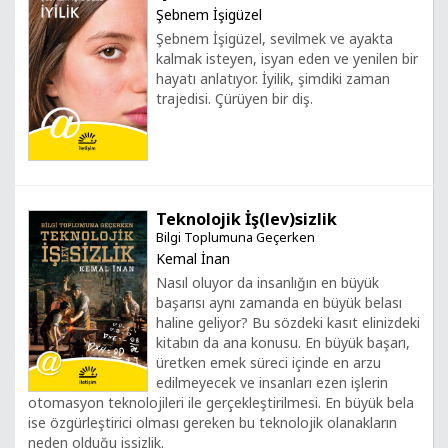
Şebnem İşigüzel
Şebnem İşigüzel, sevilmek ve ayakta
kalmak isteyen, isyan eden ve yenilen bir
hayatı anlatıyor. İyilik, şimdiki zaman
trajedisi. Çürüyen bir diş.
Teknolojik İş(lev)sizlik
Bilgi Toplumuna Geçerken
Kemal İnan
Nasıl oluyor da insanlığın en büyük
başarısı aynı zamanda en büyük belası
haline geliyor? Bu sözdeki kasıt elinizdeki
kitabın da ana konusu. En büyük başarı,
üretken emek süreci içinde en arzu
edilmeyecek ve insanları ezen işlerin
otomasyon teknolojileri ile gerçekleştirilmesi. En büyük bela
ise özgürleştirici olması gereken bu teknolojik olanakların
neden olduğu işsizlik.