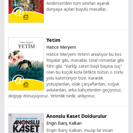
Andersen’den tüm sınırları aşarak
dünyaya açılan büyülü masallar...
Yetim
Hatice Meryem
Hatice Meryem Yetim’i anlatıyor bu kez.
Rüyalar gibi, masallar, cinaî romanlar gibi.
Film gibi. “Varlığı zaten başlı başına suç”
olan bu küçük kızla birlikte bütün o zorlu
yolu katettiriyor bize. Karanlık
yokuşlardan, ıslak çarşaflardan, soğuk
avlulardan, arka bahçelerden geçiyoruz,
değişip dönüşüyoruz. Yetimlik nedir, anlıyoruz.
Anonslu Kaset Doldurulur
Engin Barış Kalkan
Engin Barış Kalkan, muzip bir insan