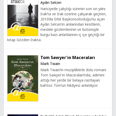
Aydın Selcen
Hariciyede çalıştığı sürenin son on yılını
Irak’ta ve Irak üzerine çalışarak geçiren,
2010’da Erbil Başkonsolosluğu’nu açan
Aydın Selcen’in anılarından kesitlerin,
mesleki gözlemlerinin ve bütünüyle
kurgu bazı anlatılarının iç içe geçtiği bir
kitap Gözden Irakta.
Tom Sawyer'ın Maceraları
Mark Twain
Mark Twain’in muzipliklerle dolu romanı
Tom Sawyer’ın Maceraları’nda, adımını
attığı her yerde bir belaya rastlayan
bahtsız Tom’un hikâyesi anlatılıyor.