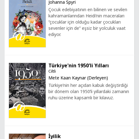
Johanna Spyri
Çocuk edebiyatının en bilinen ve sevilen
kahramanlarından Heidi’nin maceraları
“çocuklar için olduğu kadar çocukları
sevenler için de” eşsiz bir yolculuk vaat
ediyor.
Türkiye'nin 1950'li Yılları
Ciltli
Mete Kaan Kaynar (Derleyen)
Türkiye’nin her açıdan kabuk değiştirdiği
bir dönem olan 1950’li yıllardaki zamanın
ruhu üzerine kapsamlı bir kılavuz.
İyilik