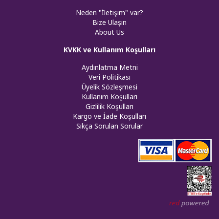
Neden "İletişim" var?
Bize Ulaşın
About Us
KVKK ve Kullanım Koşulları
Aydınlatma Metni
Veri Politikası
Üyelik Sözleşmesi
Kullanım Koşulları
Gizlilik Koşulları
Kargo ve İade Koşulları
Sıkça Sorulan Sorular
Web tasar