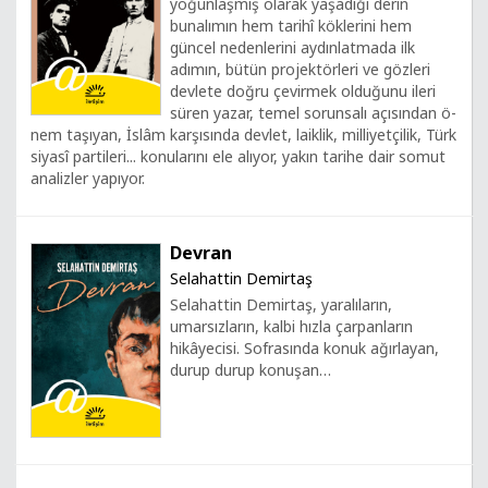
yoğunlaşmış olarak yaşadığı derin
bunalımın hem tarihî köklerini hem
güncel nedenlerini aydınlatmada ilk
adımın, bütün projektörleri ve gözleri
devlete doğru çevirmek olduğunu ileri
süren yazar, temel sorunsalı açısından ö-
nem taşıyan, İslâm karşısında devlet, laiklik, milliyetçilik, Türk
siyasî partileri... konularını ele alıyor, yakın tarihe dair somut
analizler yapıyor.
Devran
Selahattin Demirtaş
Selahattin Demirtaş, yaralıların,
umarsızların, kalbi hızla çarpanların
hikâyecisi. Sofrasında konuk ağırlayan,
durup durup konuşan…