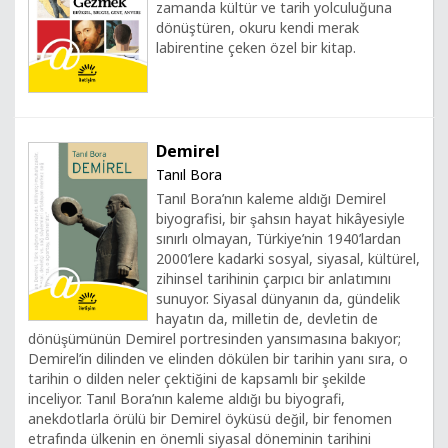
zamanda kültür ve tarih yolculuğuna
dönüştüren, okuru kendi merak
labirentine çeken özel bir kitap.
Demirel
Tanıl Bora
Tanıl Bora’nın kaleme aldığı Demirel
biyografisi, bir şahsın hayat hikâyesiyle
sınırlı olmayan, Türkiye’nin 1940’lardan
2000’lere kadarki sosyal, siyasal, kültürel,
zihinsel tarihinin çarpıcı bir anlatımını
sunuyor. Siyasal dünyanın da, gündelik
hayatın da, milletin de, devletin de
dönüşümünün Demirel portresinden yansımasına bakıyor;
Demirel’in dilinden ve elinden dökülen bir tarihin yanı sıra, o
tarihin o dilden neler çektiğini de kapsamlı bir şekilde
inceliyor. Tanıl Bora’nın kaleme aldığı bu biyografi,
anekdotlarla örülü bir Demirel öyküsü değil, bir fenomen
etrafında ülkenin en önemli siyasal döneminin tarihini