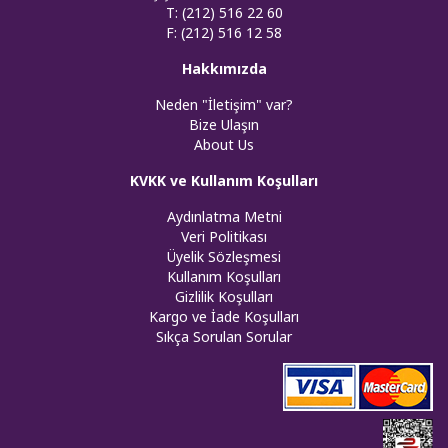
T: (212) 516 22 60
F: (212) 516 12 58
Hakkımızda
Neden "İletişim" var?
Bize Ulaşın
About Us
KVKK ve Kullanım Koşulları
Aydınlatma Metni
Veri Politikası
Üyelik Sözleşmesi
Kullanım Koşulları
Gizlilik Koşulları
Kargo ve İade Koşulları
Sıkça Sorulan Sorular