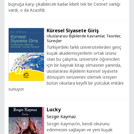
buyruğa karşı çıkabilecek kadar kibirli tek bir Cennet varlığı
vardı, o da Azazil’di.
Küresel Siyasete Giriş
Uluslararası İlişkilerde Kavramlar, Teoriler,
Süreçler
Türkiye’deki farklı üniversitelerden genç
kuşak akademisyenlerin ortak ürünü
olan bu çalışma, üniversite öğrencileri
için bir kaynak kitap olmasının yanında,
uluslararası ilişkilerin küresel siyasete
dönüşüm serüvenini izlemek isteyen
bütün okurlara keyifli bir yolculuk imkânı
sunuyor.
Lucky
Sezgin Kaymaz
Sezgin Kaymaz’ın, kendi okurunu
edinmesini sağlayan ve yeni kuşak