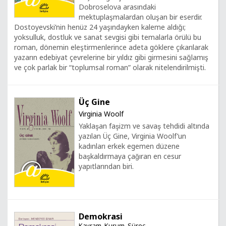
Dobroselova arasındaki
mektuplaşmalardan oluşan bir eserdir.
Dostoyevski’nin henüz 24 yaşındayken kaleme aldığı;
yoksulluk, dostluk ve sanat sevgisi gibi temalarla örülü bu
roman, dönemin eleştirmenlerince adeta göklere çıkarılarak
yazarın edebiyat çevrelerine bir yıldız gibi girmesini sağlamış
ve çok parlak bir “toplumsal roman” olarak nitelendirilmişti.
Üç Gine
Virginia Woolf
Yaklaşan faşizm ve savaş tehdidi altında
yazılan Üç Gine, Virginia Woolf’un
kadınları erkek egemen düzene
başkaldırmaya çağıran en cesur
yapıtlarından biri.
Demokrasi
Kavram, Kurum, Süreç