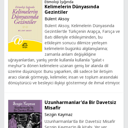
Etimoloji Işığında
Kelimelerin Dünyasında
Gezintiler
Bülent Aksoy
Bülent Aksoy, Kelimelerin Dünyasında
Gezintiler’de Türkçenin Arapça, Farsça ve
Batı dilleriyle etkileşiminden, bu
etkileşim sonucu dilimize yerleşen
kelimelerin bugünkü algılanışlarına;
zamanla anlam değişikliğine
uğrayanlardan, yanlış yerde kullanıla kullanıla “galat-ı
meşhur”a dönen kelimelere uzanan geniş bir alanda dil
üzerine düşünüyor. Bunu yaparken, dili sadece bir iletişim
aracı olarak görmeyip, kelimeler, insan ve toplum arasındaki
dönüştürücü ve besleyici ilişkiyi göstermeyi de ihmal etmiyor.
Uzunharmanlar'da Bir Davetsiz
Misafir
Sezgin Kaymaz
Uzunharmanlar’da Bir Davetsiz Misafir
Sezgin Kaymaz’ın ilk kitabı. Yer yer