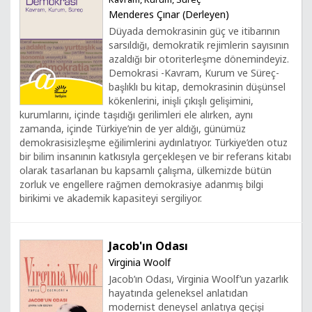
Menderes Çınar (Derleyen)
Düyada demokrasinin güç ve itibarının
sarsıldığı, demokratik rejimlerin sayısının
azaldığı bir otoriterleşme dönemindeyiz.
Demokrasi -Kavram, Kurum ve Süreç-
başlıklı bu kitap, demokrasinin düşünsel
kökenlerini, inişli çıkışlı gelişimini,
kurumlarını, içinde taşıdığı gerilimleri ele alırken, aynı
zamanda, içinde Türkiye’nin de yer aldığı, günümüz
demokrasisizleşme eğilimlerini aydınlatıyor. Türkiye’den otuz
bir bilim insanının katkısıyla gerçekleşen ve bir referans kitabı
olarak tasarlanan bu kapsamlı çalışma, ülkemizde bütün
zorluk ve engellere rağmen demokrasiye adanmış bilgi
birikimi ve akademik kapasiteyi sergiliyor.
Jacob'ın Odası
Virginia Woolf
Jacob’ın Odası, Virginia Woolf’un yazarlık
hayatında geleneksel anlatıdan
modernist deneysel anlatıya geçişi