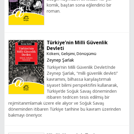
komik, baştan sona eğlendirici bir
roman.
Türkiye’nin Milli Güvenlik
Devleti
Kökeni, Gelişimi, Dönüşümü
Zeynep Şarlak
Türkiye’nin Milli Güvenlik Devleti’nde
Zeynep Şarlak, “milli güvenlik devleti”
kavramını, bilhassa karşılaştırmalı
siyaset bilimi perspektifini kullanarak,
Türkiye’de Soğuk Savaş döneminden
itibaren tedricen tesis edilmiş bir
rejimitanımlamak üzere ele alıyor ve Soğuk Savaş
döneminden itibaren Türkiye tarihine bu kavram üzerinden
bakmayı öneriyor.