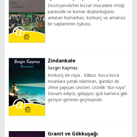
Dostoyevski’nin bizzat mücadele ettiği
parasızlık ve kumar düşkünlüğünü
anlatan Kumarbaz, korkunç ve amansız
bir saplantının öyküsü.
Zindankale
Sezgin Kaymaz
Korkunç bir rüya... Kâbus. Koca koca
insanlara yatak ıslattıran, gündüz de
zihne yapışan cinsten. Üstelik “dizi-rüya”.
Devam ediyor, gelişiyor; gizli kamera gibi
geziyor görenin geçmişinde.
Granit ve Gökkuşağı