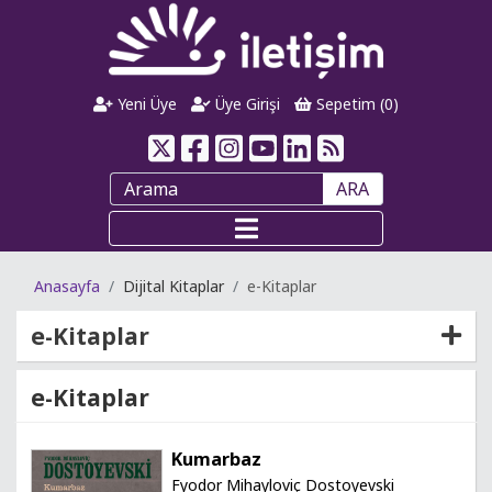
Yeni Üye
Üye Girişi
Sepetim (
0
)
ARA
Anasayfa
Dijital Kitaplar
e-Kitaplar
e-Kitaplar
e-Kitaplar
Kumarbaz
Fyodor Mihayloviç Dostoyevski