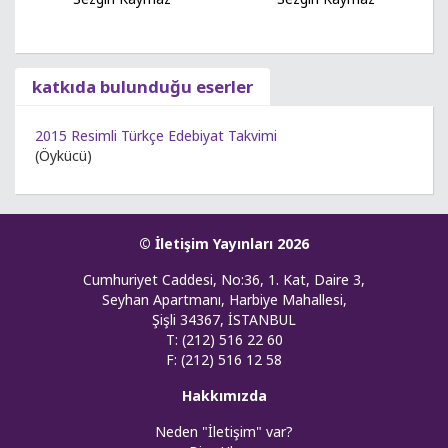
katkıda bulunduğu eserler
2015 Resimli Türkçe Edebiyat Takvimi
(Öykücü)
© İletişim Yayınları 2026
Cumhuriyet Caddesi, No:36, 1. Kat, Daire 3,
Seyhan Apartmanı, Harbiye Mahallesi,
Şişli 34367, İSTANBUL
T: (212) 516 22 60
F: (212) 516 12 58
Hakkımızda
Neden "İletişim" var?