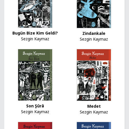
Bugün Bize Kim Geldi?
Zindankale
Sezgin Kaymaz
Sezgin Kaymaz
Son Şûrâ
Medet
Sezgin Kaymaz
Sezgin Kaymaz