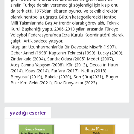
sınıfın Türkçe dersini veremediği söylendiği için kızıp onu
da terk etti. 1976’dan itibaren oyuncu ve teknik direktör
olarak hentbolla uğraştı. Bütün kategorilerdeki Hentbol
Milli Takımlarında Baş Antrenör olarak görev aldı, Teknik
Kurul Başkanlığı yaptı. 2006-2013 yılları arasında Türkiye
Voleybol Federasyonu’nda İcra Kurulu Koordinatörü olarak
çalıştı. Artık sadece yazıyor.
Kitapları: Uzunharmanlar’da Bir Davetsiz Misafir (1997),
Geber Anne! (1998),Kaptanın Teknesi (1999), Lucky (2000),
Zindankale (2004), Sandık Odası (2005),Medet (2007),
Ateş Canına Yapışsın (2008), Kün (2013), Deccal’in Hatırı
(2014), Kısas (2014), Farfara (2017), Nefha (2018),
Benyusuf (2019), Bakele (2020), Son Şûra(2021), Bugün
Bize Kim Geldi (2021), Düz Dünyacılar (2023).
yazdığı eserler