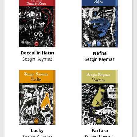
Deccal'in Hatırı
Nefha
Sezgin Kaymaz
Sezgin Kaymaz
Lucky
Farfara
Sezgin Kaymaz
Sezgin Kaymaz