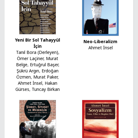
Yeni Bir Sol Tahayyül
Neo-Liberalizm
İçin
Ahmet İnsel
Tanıl Bora (Derleyen)
,
Ömer Laçiner
,
Murat
Belge
,
Ertuğrul Başer
,
Şükrü Argın
,
Erdoğan
Özmen
,
Murat Paker
,
Ahmet İnsel
,
Hakan
Gürses
,
Tuncay Birkan