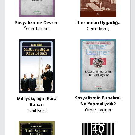
Sosyalizmde Devrim
Umrandan Uygarlığa
Ömer Laçiner
Cemil Meriç
Sosyalizmin Bunalımı:
Milliyetçiliğin Kara
Ne Yapmalıydık?
Baharı
Ömer Laçiner
Tanıl Bora