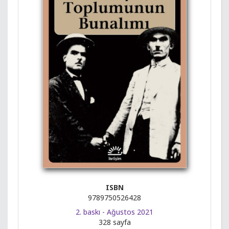
ISBN
9789750526428
2. baskı - Ağustos 2021
328 sayfa