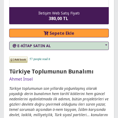
İletişim Web Satış Fiyatı
380,00 TL
Sepete Ekle
E-KİTAP SATIN AL
Türkiye Toplumunun Bunalımı
Ahmet İnsel
Türkiye toplumunun son yıllarda yoğunlaşmış olarak
yaşadığı derin bunalımın hem tarihî köklerini hem güncel
nedenlerini aydınlatmada ilk adımın, bütün projektörleri ve
gözleri devlete doğru çevirmek olduğunu ileri süren yazar,
temel sorunsalı açısından ö-nem taşıyan, İslâm karşısında
devlet, laiklik, milliyetçilik, Türk siyasî partileri... konularını