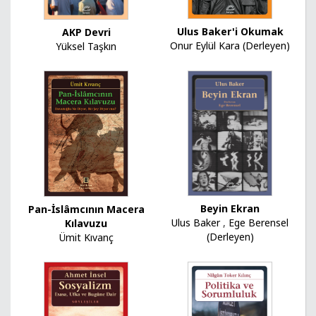
Ulus Baker'i Okumak
AKP Devri
Onur Eylül Kara (Derleyen)
Yüksel Taşkın
Beyin Ekran
Pan-İslâmcının Macera
Ulus Baker
,
Ege Berensel
Kılavuzu
(Derleyen)
Ümit Kıvanç