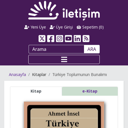
Yeni Üye
Üye Girişi
Sepetim (
0
)
ARA
Anasayfa
Kitaplar
Türkiye Toplumunun Bunalımı
Kitap
e-Kitap