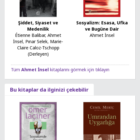
Şiddet, Siyaset ve
Sosyalizm: Esasa, Ufka
Medenilik
ve Bugüne Dair
Étienne Balibar
,
Ahmet
Ahmet İnsel
İnsel
,
Pınar Selek
,
Marie-
Claire Caloz-Tschopp
(Derleyen)
Tüm
Ahmet İnsel
kitaplarını görmek için tıklayın
Bu kitaplar da ilginizi çekebilir