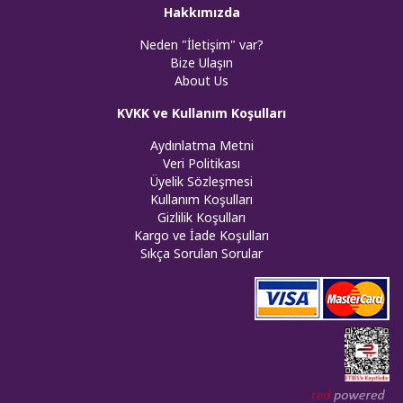
Hakkımızda
Neden "İletişim" var?
Bize Ulaşın
About Us
KVKK ve Kullanım Koşulları
Aydınlatma Metni
Veri Politikası
Üyelik Sözleşmesi
Kullanım Koşulları
Gizlilik Koşulları
Kargo ve İade Koşulları
Sıkça Sorulan Sorular
Web tasar