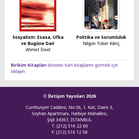
Sosyalizm: Esasa, Ufka
Politika ve Sorumluluk
ve Bugüne Dair
Nilgün Toker Kılınç
Ahmet İnsel
Birikim Kitapları
dizisinin tüm kitaplarını görmek için
tıklayın
© İletişim Yayınları 2026
Cumhuriyet Caddesi, No:36, 1. Kat, Daire 3,
Seyhan Apartmanı, Harbiye Mahallesi,
Şişli 34367, İSTANBUL
T: (212) 516 22 60
F: (212) 516 12 58