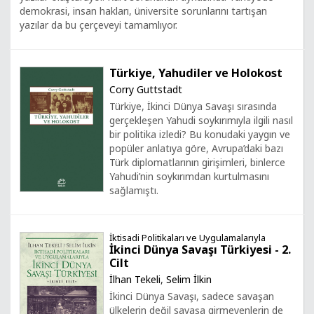
demokrasi, insan hakları, üniversite sorunlarını tartışan
yazılar da bu çerçeveyi tamamlıyor.
Türkiye, Yahudiler ve Holokost
Corry Guttstadt
Türkiye, İkinci Dünya Savaşı sırasında
gerçekleşen Yahudi soykırımıyla ilgili nasıl
bir politika izledi? Bu konudaki yaygın ve
popüler anlatıya göre, Avrupa’daki bazı
Türk diplomatlarının girişimleri, binlerce
Yahudi’nin soykırımdan kurtulmasını
sağlamıştı.
İktisadi Politikaları ve Uygulamalarıyla
İkinci Dünya Savaşı Türkiyesi - 2.
Cilt
İlhan Tekeli
,
Selim İlkin
İkinci Dünya Savaşı, sadece savaşan
ülkelerin değil savaşa girmeyenlerin de