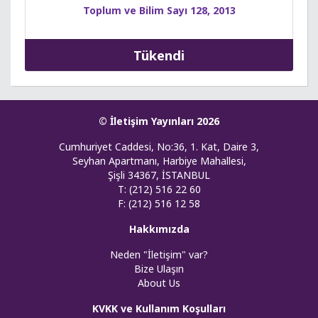
Toplum ve Bilim Sayı 128, 2013
Tükendi
© İletişim Yayınları 2026
Cumhuriyet Caddesi, No:36, 1. Kat, Daire 3,
Seyhan Apartmanı, Harbiye Mahallesi,
Şişli 34367, İSTANBUL
T: (212) 516 22 60
F: (212) 516 12 58
Hakkımızda
Neden "İletişim" var?
Bize Ulaşın
About Us
KVKK ve Kullanım Koşulları