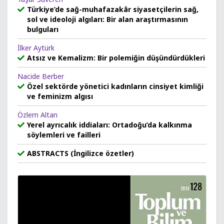
Türkiye’de sağ-muhafazakâr siyasetçilerin sağ,
sol ve ideoloji algıları: Bir alan araştırmasının
bulguları
İlker Aytürk
Atsız ve Kemalizm: Bir polemiğin düşündürdükleri
Nacide Berber
Özel sektörde yönetici kadınların cinsiyet kimliği
ve feminizm algısı
Özlem Altan
Yerel ayrıcalık iddiaları: Ortadoğu’da kalkınma
söylemleri ve failleri
ABSTRACTS (İngilizce özetler)