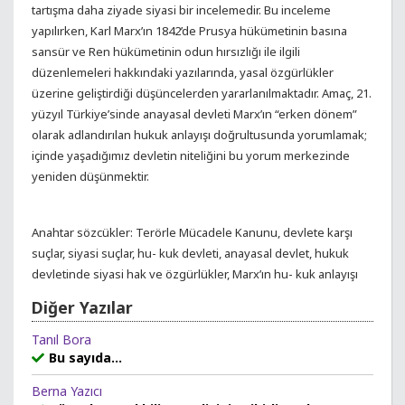
tartışma daha ziyade siyasi bir incelemedir. Bu inceleme
yapılırken, Karl Marx’ın 1842’de Prusya hükümetinin basına
sansür ve Ren hükümetinin odun hırsızlığı ile ilgili
düzenlemeleri hakkındaki yazılarında, yasal özgürlükler
üzerine geliştirdiği düşüncelerden yararlanılmaktadır. Amaç, 21.
yüzyıl Türkiye’sinde anayasal devleti Marx’ın “erken dönem”
olarak adlandırılan hukuk anlayışı doğrultusunda yorumlamak;
içinde yaşadığımız devletin niteliğini bu yorum merkezinde
yeniden düşünmektir.
Anahtar sözcükler: Terörle Mücadele Kanunu, devlete karşı
suçlar, siyasi suçlar, hu- kuk devleti, anayasal devlet, hukuk
devletinde siyasi hak ve özgürlükler, Marx’ın hu- kuk anlayışı
Diğer Yazılar
Tanıl Bora
Bu sayıda...
Berna Yazıcı