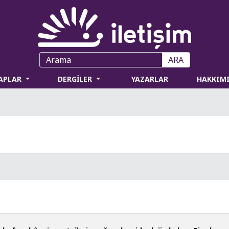
ARA
TAPLAR
DERGİLER
YAZARLAR
HAKKIM