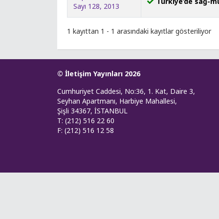
Türkiye’de sağ-muh
Sayı 128, 2013
1 kayıttan 1 - 1 arasındaki kayıtlar gösteriliyor
© İletişim Yayınları 2026
Cumhuriyet Caddesi, No:36, 1. Kat, Daire 3,
Seyhan Apartmanı, Harbiye Mahallesi,
Şişli 34367, İSTANBUL
T: (212) 516 22 60
F: (212) 516 12 58