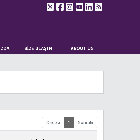
IZDA
BİZE ULAŞIN
ABOUT US
Önceki
1
Sonraki