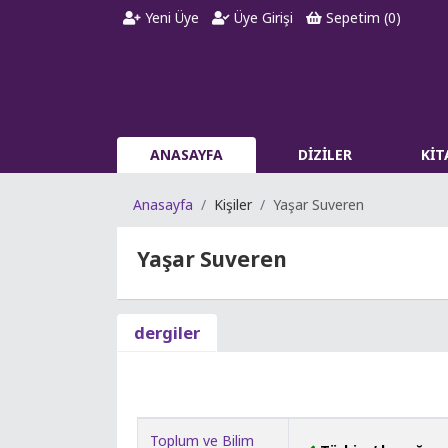
Yeni Üye
Üye Girişi
Sepetim (
0
)
ANASAYFA
DİZİLER
Kİ
Anasayfa
Kişiler
Yaşar Suveren
Yaşar Suveren
dergiler
Toplum ve Bilim