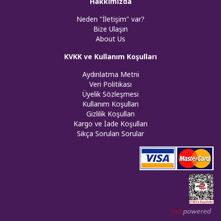
Hakkımızda
Neden "İletişim" var?
Bize Ulaşın
About Us
KVKK ve Kullanım Koşulları
Aydınlatma Metni
Veri Politikası
Üyelik Sözleşmesi
Kullanım Koşulları
Gizlilik Koşulları
Kargo ve İade Koşulları
Sıkça Sorulan Sorular
Web tasar