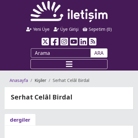
Yeni Üye
Üye Girişi
Sepetim (
0
)
ARA
Anasayfa
Kişiler
Serhat Celâl Birdal
Serhat Celâl Birdal
dergiler