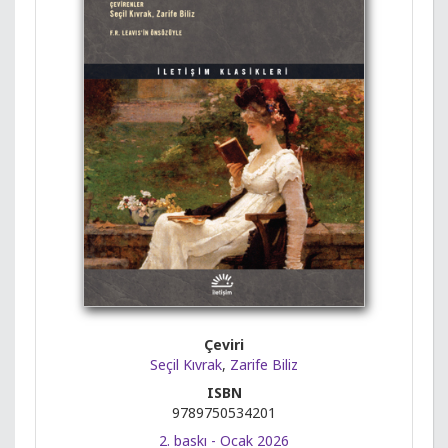
Çeviri
Seçil Kıvrak
,
Zarife Biliz
ISBN
9789750534201
2. baskı - Ocak 2026