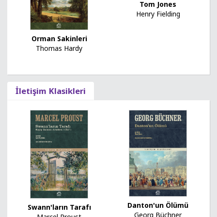
Tom Jones
Henry Fielding
Orman Sakinleri
Thomas Hardy
İletişim Klasikleri
Danton'un Ölümü
Swann'ların Tarafı
Georg Büchner
Marcel Proust