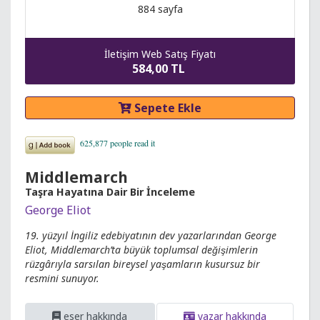
884 sayfa
İletişim Web Satış Fiyatı
584,00 TL
Sepete Ekle
Middlemarch
Taşra Hayatına Dair Bir İnceleme
George Eliot
19. yüzyıl İngiliz edebiyatının dev yazarlarından George
Eliot, Middlemarch’ta büyük toplumsal değişimlerin
rüzgârıyla sarsılan bireysel yaşamların kusursuz bir
resmini sunuyor.
eser hakkında
yazar hakkında