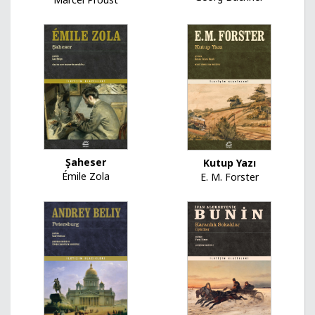
Şaheser
Kutup Yazı
Émile Zola
E. M. Forster