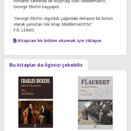
romanın tarihinde bir köşetaşı olan Middlemarch,
George Eliot’ın başyapıtı.
“George Eliot’ın olgunluk çağındaki dehasını bir bütün
olarak yansıtan tek kitap Middlemarch’tır.”
F.R. LEAVIS
Kitaptan bir bölüm okumak için tıklayın.
Bu kitaplar da ilginizi çekebilir