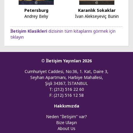
Petersburg
Karanlık Sokaklar
Andrey Belıy
İvan Alekseyeviç Bunin
İletişim Klasikleri
dizisinin tüm kitaplarını görmek için
tıklayın
© İletişim Yayınları 2026
Cumhuriyet Caddesi, No:36, 1. Kat, Daire 3,
Seyhan Apartmanı, Harbiye Mahallesi,
Şişli 34367, İSTANBUL
T: (212) 516 22 60
F: (212) 516 12 58
Hakkımızda
Neden "İletişim" var?
Bize Ulaşın
About Us