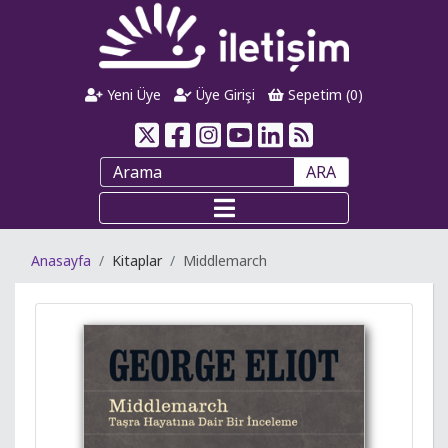
Yeni Üye
Üye Girişi
Sepetim (
0
)
ARA
Anasayfa
Kitaplar
Middlemarch