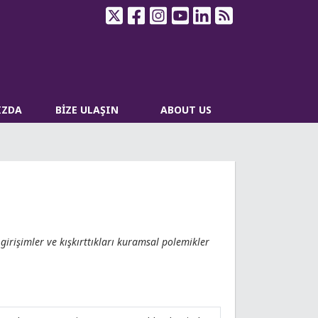
IZDA
BİZE ULAŞIN
ABOUT US
irişimler ve kışkırttıkları kuramsal polemikler