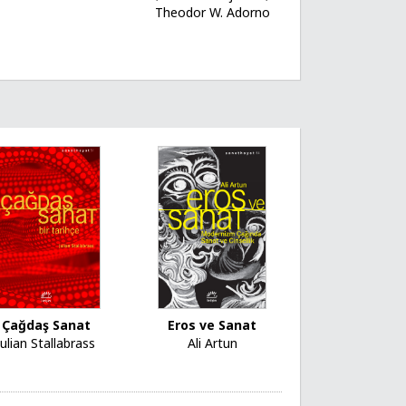
Theodor W. Adorno
Çağdaş Sanat
Eros ve Sanat
Julian Stallabrass
Ali Artun