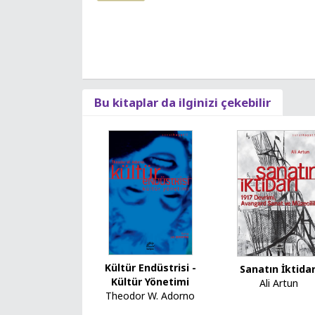
Bu kitaplar da ilginizi çekebilir
Kültür Endüstrisi -
Sanatın İktidar
Kültür Yönetimi
Ali Artun
Theodor W. Adorno