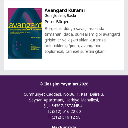
Avangard Kuramı
Genişletilmiş Baskı
Peter Bürger
Bürger, iki dünya savaşı arasında
tırmanan, dada, sürrealizm gibi avangard
girişimler ve kışkırttıkları kuramsal
polemikler ışığında, avangardın
toplumsal, tarihsel suretini çıkarır.
© İletişim Yayınları 2026
Cumhuriyet Caddesi, No:36, 1. Kat, Daire 3,
Seyhan Apartmanı, Harbiye Mahallesi,
Şişli 34367, İSTANBUL
T: (212) 516 22 60
F: (212) 516 12 58
Hakkımızda