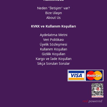
Neden "İletişim" var?
Bize Ulaşın
About Us
KVKK ve Kullanım Koşulları
Aydınlatma Metni
Veri Politikası
Üyelik Sözleşmesi
Kullanım Koşulları
Gizlilik Koşulları
Kargo ve İade Koşulları
Sıkça Sorulan Sorular
Web tasar