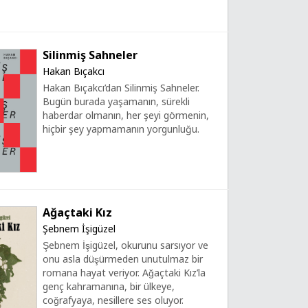
Silinmiş Sahneler
Hakan Bıçakcı
Hakan Bıçakcı’dan Silinmiş Sahneler.
Bugün burada yaşamanın, sürekli
haberdar olmanın, her şeyi görmenin,
hiçbir şey yapmamanın yorgunluğu.
Ağaçtaki Kız
Şebnem İşigüzel
Şebnem İşigüzel, okurunu sarsıyor ve
onu asla düşürmeden unutulmaz bir
romana hayat veriyor. Ağaçtaki Kız’la
genç kahramanına, bir ülkeye,
coğrafyaya, nesillere ses oluyor.