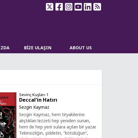
IZDA
BİZE ULAŞIN
ABOUT US
Sevinç Kuşları-1
Deccal'in Hatırı
Sezgin Kaymaz
Sezgin Kaymaz, hem tiryakilerine
alıştıkları lezzeti hep yeniden sunan,
hem de hep yeni sulara açılan bir yazar.
Tekinsizliğin, şiddetin, “kötülüğün”,