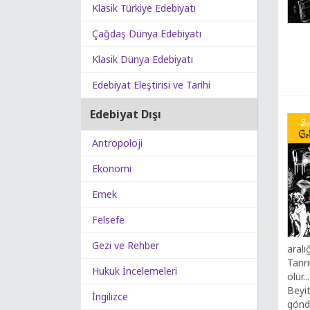
Klasik Türkiye Edebiyatı
Çağdaş Dünya Edebiyatı
Klasik Dünya Edebiyatı
Edebiyat Eleştirisi ve Tarihi
Edebiyat Dışı
Antropoloji
Ekonomi
Emek
Felsefe
Gezi ve Rehber
aralı
Tanr
Hukuk İncelemeleri
olur.
Beyit
İngilizce
gönd