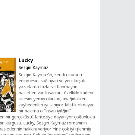
Lucky
Sezgin Kaymaz
Sezgin Kaymaz’ın, kendi okurunu
edinmesini sağlayan ve yeni kuşak
yazarlarda fazla rastlanmayan
hasletleri var. İnsanları, özellikle kaderin
sillesini yemiş olanları, aşağıdakileri,
kaybedenleri iyi tanıyor. Mistik olmayan,
bir bakıma o “insan iyiliğini”
ren bir gerçeküstü fanteziye dayanıyor çoğunlukla
nın kurgusu. Lucky, Sezgin Kaymaz romanının
hasletlerinin hakkını veriyor. Yine çok iyi işlenmiş
zaraları sunuyor. Pek de “muteber” sayılmayan