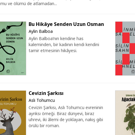
mu ve ölümü de atlamadan...
Bu Hikâye Senden Uzun Osman
Aylin Balboa
Aylin Balboa’nın kendine has
kaleminden, bir kadının kendi kendini
tamir etmesinin hikâyesi.
Cevizin Şarkısı
Aslı Tohumcu
Cevizin Şarkısı, Aslı Tohumcu evreninin
ayrıksı örneği. Biraz dünyevi, biraz
uhrevi, iki âlemi de yoklayan, nakış gibi
örülü bir roman.