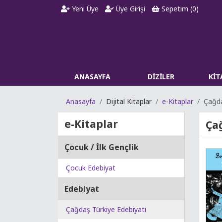
Yeni Üye
Üye Girişi
Sepetim (
0
)
ANASAYFA
DİZİLER
Kİ
Anasayfa
Dijital Kitaplar
e-Kitaplar
Çağda
e-Kitaplar
Çağ
Çocuk / İlk Gençlik
Çocuk Edebiyat
Edebiyat
Çağdaş Türkiye Edebiyatı