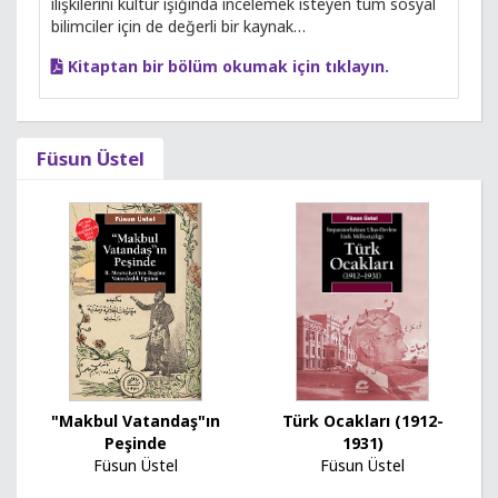
ilişkilerini kültür ışığında incelemek isteyen tüm sosyal
bilimciler için de değerli bir kaynak…
Kitaptan bir bölüm okumak için tıklayın.
Füsun Üstel
Türk Ocakları (1912-
"Makbul Vatandaş"ın
1931)
Peşinde
Füsun Üstel
Füsun Üstel