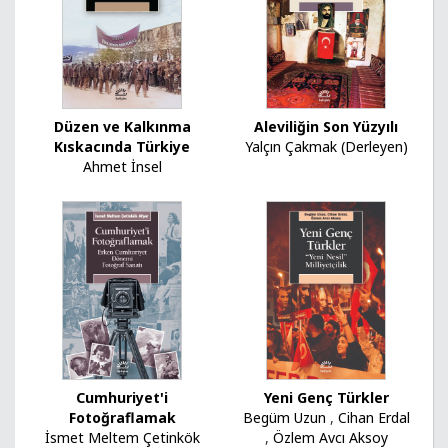
Düzen ve Kalkınma
Aleviliğin Son Yüzyılı
Kıskacında Türkiye
Yalçın Çakmak (Derleyen)
Ahmet İnsel
Cumhuriyet'i
Yeni Genç Türkler
Fotoğraflamak
Begüm Uzun
,
Cihan Erdal
İsmet Meltem Çetinkök
,
Özlem Avcı Aksoy