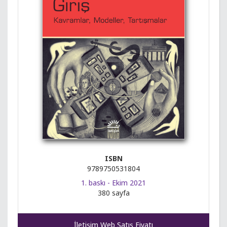
ISBN
9789750531804
1. baskı - Ekim 2021
380 sayfa
İletişim Web Satış Fiyatı