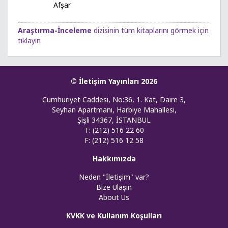
Afşar
Araştırma-İnceleme
dizisinin tüm kitaplarını görmek için
tıklayın
© İletişim Yayınları 2026
Cumhuriyet Caddesi, No:36, 1. Kat, Daire 3,
Seyhan Apartmanı, Harbiye Mahallesi,
Şişli 34367, İSTANBUL
T: (212) 516 22 60
F: (212) 516 12 58
Hakkımızda
Neden "İletişim" var?
Bize Ulaşın
About Us
KVKK ve Kullanım Koşulları