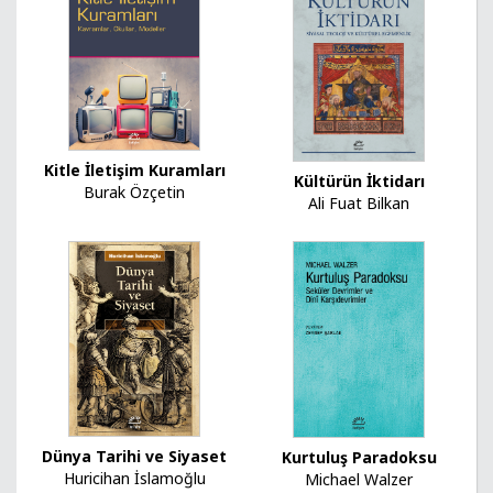
Kitle İletişim Kuramları
Kültürün İktidarı
Burak Özçetin
Ali Fuat Bilkan
Dünya Tarihi ve Siyaset
Kurtuluş Paradoksu
Huricihan İslamoğlu
Michael Walzer