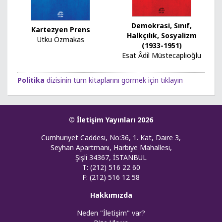
Demokrasi, Sınıf,
Kartezyen Prens
Halkçılık, Sosyalizm
Utku Özmakas
(1933-1951)
Esat Âdil Müstecaplıoğlu
Politika
dizisinin tüm kitaplarını görmek için tıklayın
© İletişim Yayınları 2026
Cumhuriyet Caddesi, No:36, 1. Kat, Daire 3,
Seyhan Apartmanı, Harbiye Mahallesi,
Şişli 34367, İSTANBUL
T: (212) 516 22 60
F: (212) 516 12 58
Hakkımızda
Neden "İletişim" var?