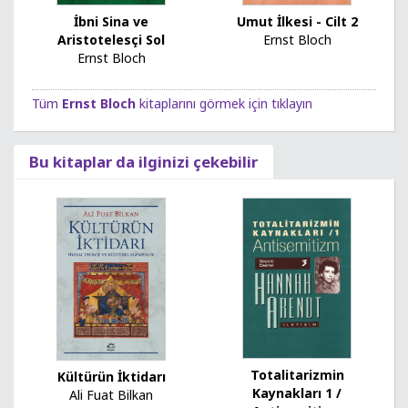
Umut İlkesi - Cilt 2
İbni Sina ve
Ernst Bloch
Aristotelesçi Sol
Ernst Bloch
Tüm
Ernst Bloch
kitaplarını görmek için tıklayın
Bu kitaplar da ilginizi çekebilir
Totalitarizmin
Kültürün İktidarı
Kaynakları 1 /
Ali Fuat Bilkan