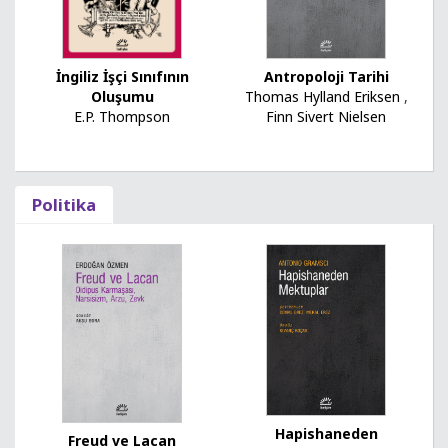
Antropoloji Tarihi
İngiliz İşçi Sınıfının
Thomas Hylland Eriksen
,
Oluşumu
Finn Sivert Nielsen
E.P. Thompson
Politika
Hapishaneden
Freud ve Lacan