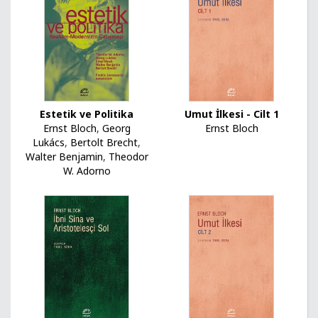
Umut İlkesi - Cilt 1
Estetik ve Politika
Ernst Bloch
Ernst Bloch
,
Georg
Lukács
,
Bertolt Brecht
,
Walter Benjamin
,
Theodor
W. Adorno