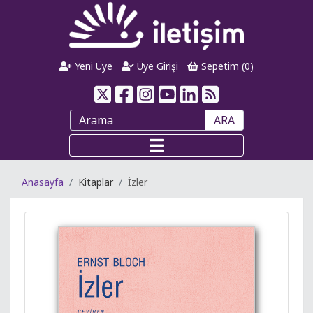
Yeni Üye
Üye Girişi
Sepetim (
0
)
ARA
Anasayfa
Kitaplar
İzler