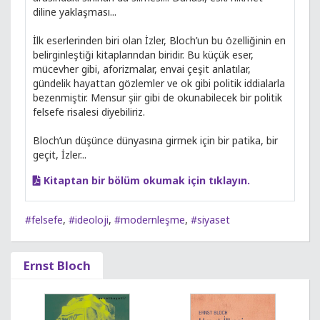
diline yaklaşması...
İlk eserlerinden biri olan İzler, Bloch’un bu özelliğinin en
belirginleştiği kitaplarından biridir. Bu küçük eser,
mücevher gibi, aforizmalar, envai çeşit anlatılar,
gündelik hayattan gözlemler ve ok gibi politik iddialarla
bezenmiştir. Mensur şiir gibi de okunabilecek bir politik
felsefe risalesi diyebiliriz.
Bloch’un düşünce dünyasına girmek için bir patika, bir
geçit, İzler...
Kitaptan bir bölüm okumak için tıklayın.
#felsefe
,
#ideoloji
,
#modernleşme
,
#siyaset
Ernst Bloch