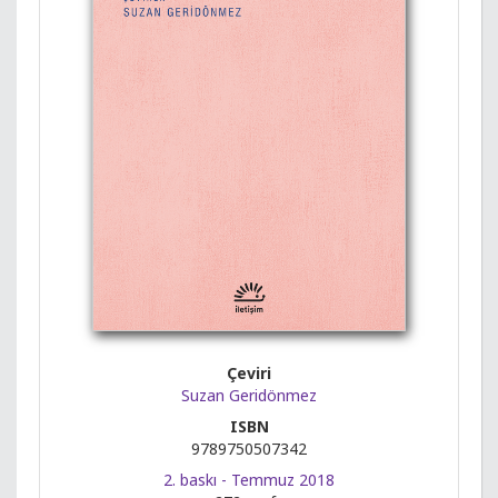
Çeviri
Suzan Geridönmez
ISBN
9789750507342
2. baskı - Temmuz 2018