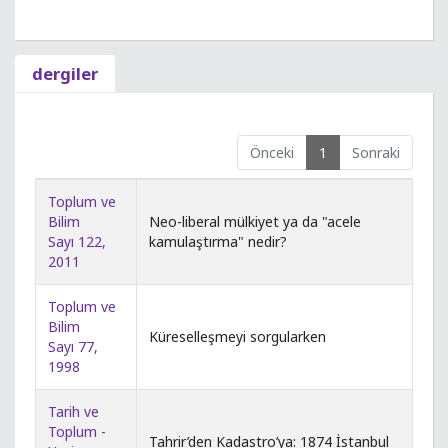
dergiler
Önceki
1
Sonraki
Toplum ve
Bilim
Neo-liberal mülkiyet ya da "acele
Sayı 122,
kamulaştırma" nedir?
2011
Toplum ve
Bilim
Küreselleşmeyi sorgularken
Sayı 77,
1998
Tarih ve
Toplum -
Tahrir’den Kadastro’ya: 1874 İstanbul