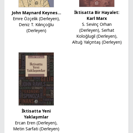
İktisatta Bir Hayalet:
John Maynard Keynes...
Karl Marx
Emre Özçelik (Derleyen)
,
S. Sevinç Orhan
Deniz T. Kılınçoğlu
(Derleyen)
,
Serhat
(Derleyen)
Koloğlugil (Derleyen)
,
Altuğ Yalçıntaş (Derleyen)
İktisatta Yeni
Yaklaşımlar
Ercan Eren (Derleyen)
,
Metin Sarfati (Derleyen)