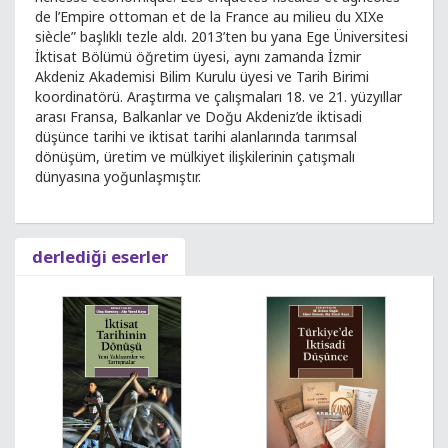
de l’Empire ottoman et de la France au milieu du XIXe
siècle” başlıklı tezle aldı. 2013’ten bu yana Ege Üniversitesi
İktisat Bölümü öğretim üyesi, aynı zamanda İzmir
Akdeniz Akademisi Bilim Kurulu üyesi ve Tarih Birimi
koordinatörü. Araştırma ve çalışmaları 18. ve 21. yüzyıllar
arası Fransa, Balkanlar ve Doğu Akdeniz’de iktisadi
düşünce tarihi ve iktisat tarihi alanlarında tarımsal
dönüşüm, üretim ve mülkiyet ilişkilerinin çatışmalı
dünyasına yoğunlaşmıştır.
derlediği eserler