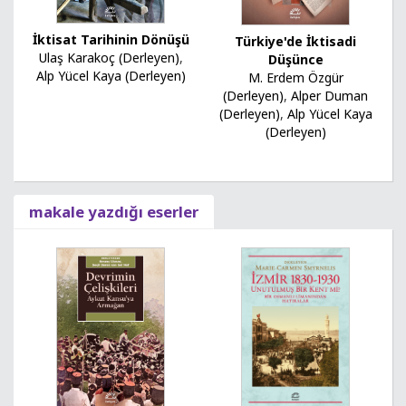
İktisat Tarihinin Dönüşü
Türkiye'de İktisadi
Ulaş Karakoç (Derleyen)
,
Düşünce
Alp Yücel Kaya (Derleyen)
M. Erdem Özgür
(Derleyen)
,
Alper Duman
(Derleyen)
,
Alp Yücel Kaya
(Derleyen)
makale yazdığı eserler