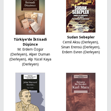
Sudan Sebepler
Türkiye'de İktisadi
Cemil Aksu (Derleyen)
,
Düşünce
Sinan Erensü (Derleyen)
,
M. Erdem Özgür
Erdem Evren (Derleyen)
(Derleyen)
,
Alper Duman
(Derleyen)
,
Alp Yücel Kaya
(Derleyen)