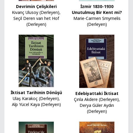
Devrimin Çelişkileri
İzmir 1830-1930
Kıvanç Ulusoy (Derleyen)
,
Unutulmuş Bir Kent mi?
Seçil Deren van het Hof
Marie-Carmen Smyrnelis
(Derleyen)
(Derleyen)
İktisat Tarihinin Dönüşü
Edebiyattaki İktisat
Ulaş Karakoç (Derleyen)
,
Çınla Akdere (Derleyen)
,
Alp Yücel Kaya (Derleyen)
Derya Güler Aydın
(Derleyen)