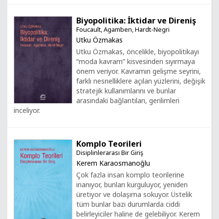
Biyopolitika: İktidar ve Direniş
Foucault, Agamben, Hardt-Negri
Utku Özmakas
Utku Özmakas, öncelikle, biyopolitikayı
“moda kavram” kisvesinden sıyırmaya
önem veriyor. Kavramın gelişme seyrini,
farklı nesnelliklere açılan yüzlerini, değişik
stratejik kullanımlarını ve bunlar
arasındaki bağlantıları, gerilimleri
inceliyor.
Komplo Teorileri
Disiplinlerarası Bir Giriş
Kerem Karaosmanoğlu
Çok fazla insan komplo teorilerine
inanıyor, bunları kurguluyor, yeniden
üretiyor ve dolaşıma sokuyor. Üstelik
tüm bunlar bazı durumlarda ciddi
belirleyiciler haline de gelebiliyor. Kerem