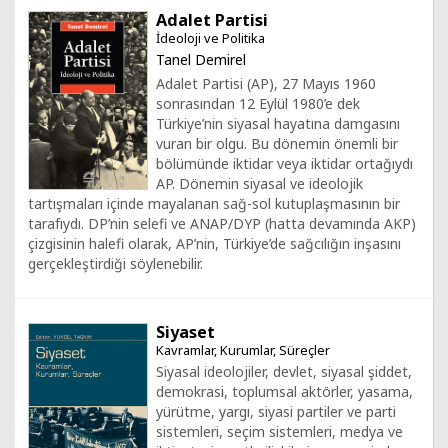
Adalet Partisi
İdeoloji ve Politika
Tanel Demirel
Adalet Partisi (AP), 27 Mayıs 1960
sonrasından 12 Eylül 1980’e dek
Türkiye’nin siyasal hayatına damgasını
vuran bir olgu. Bu dönemin önemli bir
bölümünde iktidar veya iktidar ortağıydı
AP. Dönemin siyasal ve ideolojik
tartışmaları içinde mayalanan sağ-sol kutuplaşmasının bir
tarafıydı. DP’nin selefi ve ANAP/DYP (hatta devamında AKP)
çizgisinin halefi olarak, AP’nin, Türkiye’de sağcılığın inşasını
gerçekleştirdiği söylenebilir.
Siyaset
Kavramlar, Kurumlar, Süreçler
Siyasal ideolojiler, devlet, siyasal şiddet,
demokrasi, toplumsal aktörler, yasama,
yürütme, yargı, siyasi partiler ve parti
sistemleri, seçim sistemleri, medya ve