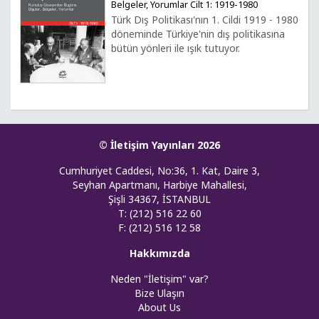
Belgeler, Yorumlar Cilt 1: 1919-1980
Türk Dış Politikası'nın 1. Cildi 1919 - 1980
döneminde Türkiye'nin dış politikasına
bütün yönleri ile ışık tutuyor.
© İletişim Yayınları 2026
Cumhuriyet Caddesi, No:36, 1. Kat, Daire 3,
Seyhan Apartmanı, Harbiye Mahallesi,
Şişli 34367, İSTANBUL
T: (212) 516 22 60
F: (212) 516 12 58
Hakkımızda
Neden "İletişim" var?
Bize Ulaşın
About Us