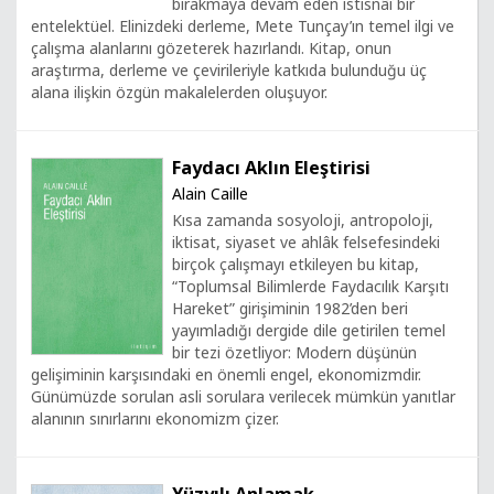
bırakmaya devam eden istisnâî bir
entelektüel. Elinizdeki derleme, Mete Tunçay’ın temel ilgi ve
çalışma alanlarını gözeterek hazırlandı. Kitap, onun
araştırma, derleme ve çevirileriyle katkıda bulunduğu üç
alana ilişkin özgün makalelerden oluşuyor.
Faydacı Aklın Eleştirisi
Alain Caille
Kısa zamanda sosyoloji, antropoloji,
iktisat, siyaset ve ahlâk felsefesindeki
birçok çalışmayı etkileyen bu kitap,
“Toplumsal Bilimlerde Faydacılık Karşıtı
Hareket” girişiminin 1982’den beri
yayımladığı dergide dile getirilen temel
bir tezi özetliyor: Modern düşünün
gelişiminin karşısındaki en önemli engel, ekonomizmdir.
Günümüzde sorulan asli sorulara verilecek mümkün yanıtlar
alanının sınırlarını ekonomizm çizer.