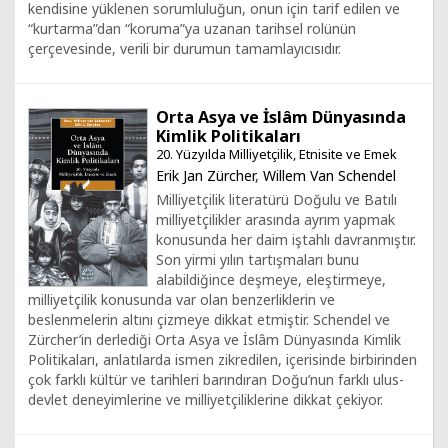
kendisine yüklenen sorumluluğun, onun için tarif edilen ve
“kurtarma”dan “koruma”ya uzanan tarihsel rolünün
çerçevesinde, verili bir durumun tamamlayıcısıdır.
Orta Asya ve İslâm Dünyasında
Kimlik Politikaları
20. Yüzyılda Milliyetçilik, Etnisite ve Emek
Erik Jan Zürcher
,
Willem Van Schendel
Milliyetçilik literatürü Doğulu ve Batılı
milliyetçilikler arasında ayrım yapmak
konusunda her daim iştahlı davranmıştır.
Son yirmi yılın tartışmaları bunu
alabildiğince deşmeye, eleştirmeye,
milliyetçilik konusunda var olan benzerliklerin ve
beslenmelerin altını çizmeye dikkat etmiştir. Schendel ve
Zürcher’in derlediği Orta Asya ve İslâm Dünyasında Kimlik
Politikaları, anlatılarda ismen zikredilen, içerisinde birbirinden
çok farklı kültür ve tarihleri barındıran Doğu’nun farklı ulus-
devlet deneyimlerine ve milliyetçiliklerine dikkat çekiyor.