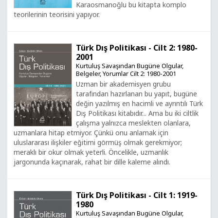
Karaosmanoğlu bu kitapta komplo
teorilerinin teorisini yapıyor.
Türk Dış Politikası - Cilt 2: 1980-
2001
Kurtuluş Savaşından Bugüne Olgular,
Belgeler, Yorumlar Cilt 2: 1980-2001
Uzman bir akademisyen grubu
tarafından hazırlanan bu yapıt, bugüne
değin yazılmış en hacimli ve ayrıntılı Türk
Dış Politikası kitabıdır... Ama bu iki ciltlik
çalışma yalnızca meslekten olanlara,
uzmanlara hitap etmiyor. Çünkü onu anlamak için
uluslararası ilişkiler eğitimi görmüş olmak gerekmiyor;
meraklı bir okur olmak yeterli. Öncelikle, uzmanlık
jargonunda kaçınarak, rahat bir dille kaleme alındı.
Türk Dış Politikası - Cilt 1: 1919-
1980
Kurtuluş Savaşından Bugüne Olgular,