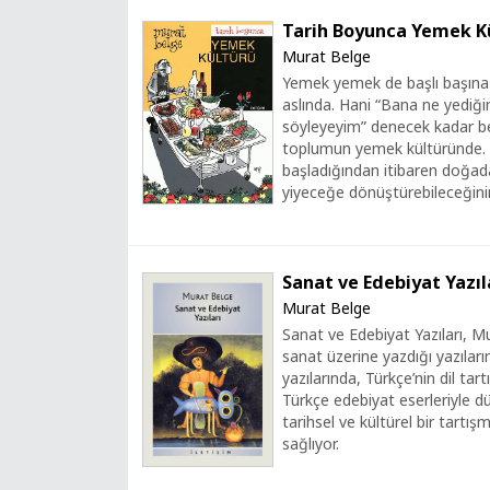
Tarih Boyunca Yemek K
Murat Belge
Yemek yemek de başlı başına b
aslında. Hani “Bana ne yediği
söyleyeyim” denecek kadar beli
toplumun yemek kültüründe.
başladığından itibaren doğada
yiyeceğe dönüştürebileceğini
Sanat ve Edebiyat Yazıl
Murat Belge
Sanat ve Edebiyat Yazıları, Mu
sanat üzerine yazdığı yazılar
yazılarında, Türkçe’nin dil tar
Türkçe edebiyat eserleriyle d
tarihsel ve kültürel bir tartış
sağlıyor.