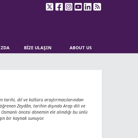
IZDA
BİZE ULAŞIN
ABOUT US
m tarihi, dil ve kültürü araştırmacılarından
i öğrenen Zeydân, tarihin dışında Arap dili ve
da Osmanlı öncesi dönemin ele alındığı bu ünlü
gin bir kaynak sunuyor.