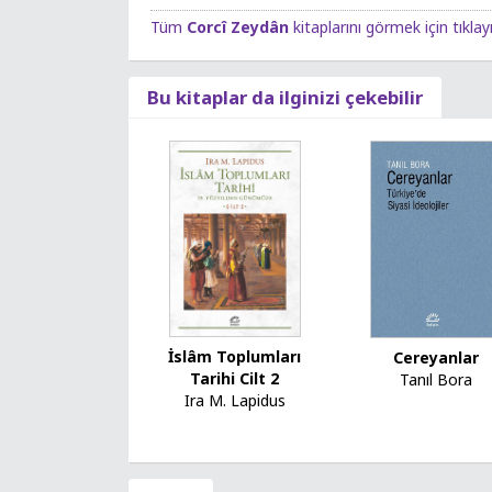
Tüm
Corcî Zeydân
kitaplarını görmek için tıklay
Bu kitaplar da ilginizi çekebilir
İslâm Toplumları
Cereyanlar
Tarihi Cilt 2
Tanıl Bora
Ira M. Lapidus