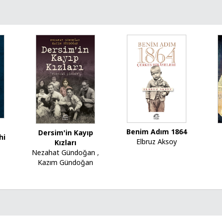
Benim Adım 1864
Dersim'in Kayıp
hi
Elbruz Aksoy
Kızları
Nezahat Gündoğan
,
Kazım Gündoğan