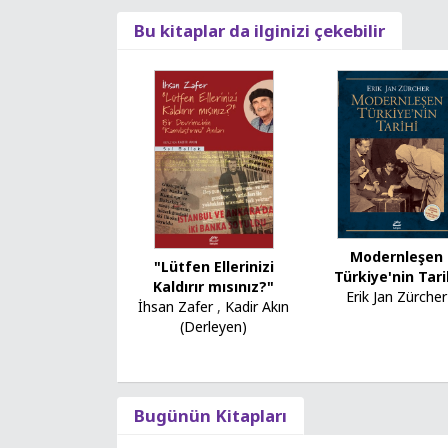
Bu kitaplar da ilginizi çekebilir
Modernleşen
"Lütfen Ellerinizi
Türkiye'nin Tari
Kaldırır mısınız?"
Erik Jan Zürcher
İhsan Zafer
,
Kadir Akın
(Derleyen)
Bugünün Kitapları