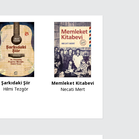
Şarkıdaki Şiir
Memleket Kitabevi
Hilmi Tezgör
Necati Mert