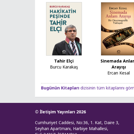
Tahir Elçi
Sinemada Anl
Burcu Karakaş
Arayışı
Ercan Kesal
Bugünün Kitapları
dizisinin tüm kitaplarını görm
© İletişim Yayınları 2026
Cumhuriyet Caddesi, No:36, 1. Kat, Daire 3,
Seyhan Apartmanı, Harbiye Mahallesi,