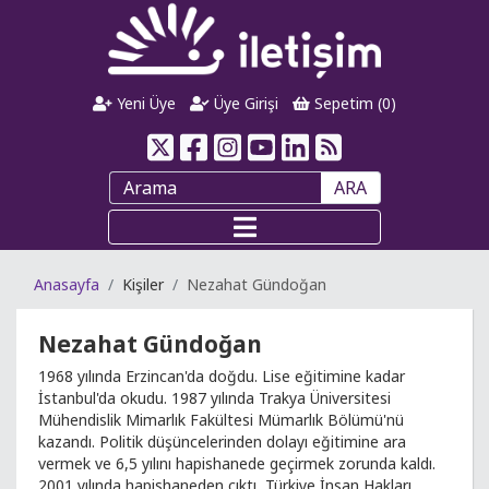
Yeni Üye
Üye Girişi
Sepetim (
0
)
ARA
Anasayfa
Kişiler
Nezahat Gündoğan
Nezahat Gündoğan
1968 yılında Erzincan'da doğdu. Lise eğitimine kadar
İstanbul'da okudu. 1987 yılında Trakya Üniversitesi
Mühendislik Mimarlık Fakültesi Mümarlık Bölümü'nü
kazandı. Politik düşüncelerinden dolayı eğitimine ara
vermek ve 6,5 yılını hapishanede geçirmek zorunda kaldı.
2001 yılında hapishaneden çıktı, Türkiye İnsan Hakları