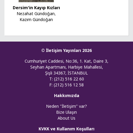
Dersim'in Kayıp Kızları
Nezahat Gündoğan
,
Kazım Gündoğan
© İletişim Yayınları 2026
Cumhuriyet Caddesi, No:36, 1. Kat, Daire 3,
Seyhan Apartmanı, Harbiye Mahallesi,
Şişli 34367, İSTANBUL
T: (212) 516 22 60
F: (212) 516 12 58
Hakkımızda
Neden "İletişim" var?
Bize Ulaşın
About Us
KVKK ve Kullanım Koşulları