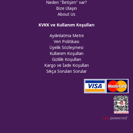
Neden "İletişim" var?
Bize Ulaşın
About Us
KVKK ve Kullanım Koşulları
Aydınlatma Metni
Veri Politikası
Üyelik Sözleşmesi
Kullanım Koşulları
Gizlilik Koşulları
Kargo ve İade Koşulları
Sıkça Sorulan Sorular
Web tasar