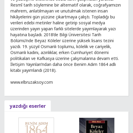
Resmî tarih söylemine bir alternatif olarak, coğrafyamızın
mahrem, anlatılmayan ve unutulmak istenen insan
hikâyelerini gün yüzüne çıkartmaya çalıştı. Topladığı bu
verileri edebi metinler haline getirip sosyal medya
üzerinden yayın yapan farklı sitelerde yayımlayarak yazı
hayatına başladı. 2018’de Bilgi Üniversitesi Tarih
Bölümü’nde Beyaz Köleler üzerine yüksek lisans tezini
yazdı. 19. yüzyıl Osmanlı toplumu, kölelik ve cariyelik,
Osmanlı kadını, azınlıklar, erken Cumhuriyet dönemi
politikaları ve Kafkasya üzerine çalışmalarına devam etti.
İletişim Yayınları’ndan daha önce Benim Adım 1864 adlı
kitabı yayımlandı (2018).
www.elbruzaksoy.com
yazdığı eserler