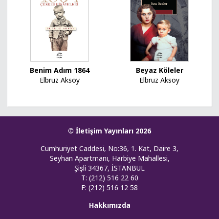
Benim Adım 1864
Beyaz Köleler
Elbruz Aksoy
Elbruz Aksoy
© İletişim Yayınları 2026
Cumhuriyet Caddesi, No:36, 1. Kat, Daire 3,
Seyhan Apartmanı, Harbiye Mahallesi,
Şişli 34367, İSTANBUL
T: (212) 516 22 60
F: (212) 516 12 58
Hakkımızda