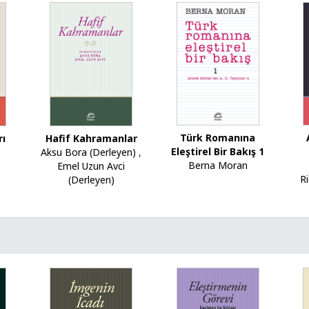
Türk Romanına
Hafif Kahramanlar
rı
Eleştirel Bir Bakış 1
Aksu Bora (Derleyen)
,
Berna Moran
Emel Uzun Avci
R
(Derleyen)