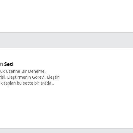
ı Seti
lük Üzerine Bir Deneme,
si, Eleştirmenin Görevi, Eleştiri
kitapları bu sette bir arada...