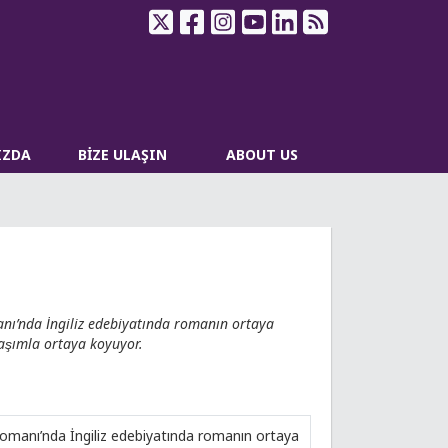
IZDA
BİZE ULAŞIN
ABOUT US
manı’nda İngiliz edebiyatında romanın ortaya
klaşımla ortaya koyuyor.
 Romanı’nda İngiliz edebiyatında romanın ortaya