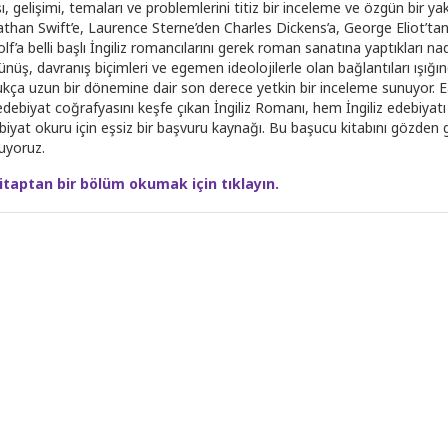
ışı, gelişimi, temaları ve problemlerini titiz bir inceleme ve özgün bir
athan Swift’e, Laurence Sterne’den Charles Dickens’a, George Eliot’tan
f’a belli başlı İngiliz romancılarını gerek roman sanatına yaptıkları nad
̧ünüş, davranış biçimleri ve egemen ideolojilerle olan bağlantı­ları ışıg
ukça uzun bir dönemine dair son derece yetkin bir inceleme sunuyor. Ea
edebiyat coğrafya­sını keşfe çıkan İngiliz Romanı, hem İngiliz ede­biyat
iyat okuru için eşsiz bir başvuru kaynağı. Bu başucu kitabını gözden ge
uyoruz.
itaptan bir bölüm okumak için tıklayın.