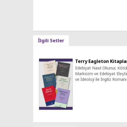
İlgili Setler
Terry Eagleton Kitaplar
Edebiyat Nasıl Okunur, Kötü
Marksizm ve Edebiyat Eleştiri
ve İdeoloji ile İngiliz Romanı 