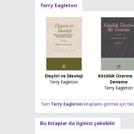
Terry Eagleton
Kötülük Üzerine 
Eleştiri ve İdeoloji
Deneme
Terry Eagleton
Terry Eagleton
Tüm
Terry Eagleton
kitaplarını görmek için tıkl
Bu kitaplar da ilginizi çekebilir