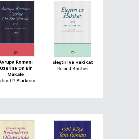
Avrupa Romanı
Eleştiri ve Hakikat
Üzerine On Bir
Roland Barthes
Makale
ichard P. Blackmur