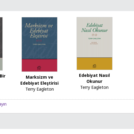
Edebiyat Nasıl
Bir
Marksizm ve
Okunur
Edebiyat Eleştirisi
Terry Eagleton
Terry Eagleton
ayın