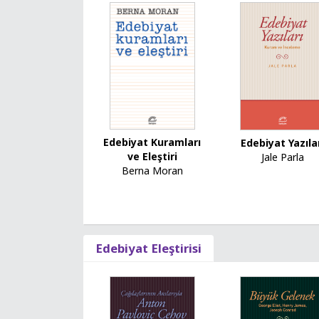
Edebiyat Kuramları
Edebiyat Yazıla
ve Eleştiri
Jale Parla
Berna Moran
Edebiyat Eleştirisi