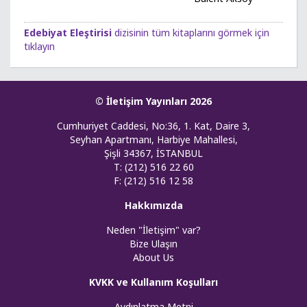
Edebiyat Eleştirisi
dizisinin tüm kitaplarını görmek için
tıklayın
© İletişim Yayınları 2026
Cumhuriyet Caddesi, No:36, 1. Kat, Daire 3,
Seyhan Apartmanı, Harbiye Mahallesi,
Şişli 34367, İSTANBUL
T: (212) 516 22 60
F: (212) 516 12 58
Hakkımızda
Neden "İletişim" var?
Bize Ulaşın
About Us
KVKK ve Kullanım Koşulları
Aydınlatma Metni