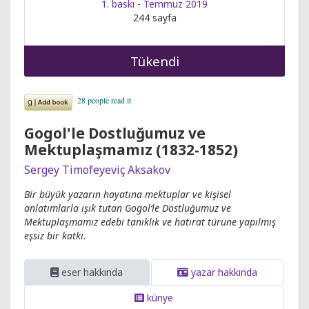
1. baskı - Temmuz 2019
244 sayfa
Tükendi
Gogol'le Dostluğumuz ve
Mektuplaşmamız (1832-1852)
Sergey Timofeyeviç Aksakov
Bir büyük yazarın hayatına mektuplar ve kişisel
anlatımlarla ışık tutan Gogol’le Dostluğumuz ve
Mektuplaşmamız edebi tanıklık ve hatırat türüne yapılmış
eşsiz bir katkı.
eser hakkında
yazar hakkında
künye