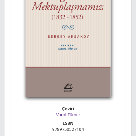
Çeviri
Varol Tümer
ISBN
9789750527104