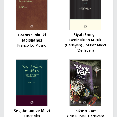
Siyah Endişe
Gramsci'nin İki
Deniz Aktan Küçük
Hapishanesi
(Derleyen)
,
Murat Narcı
Franco Lo Piparo
(Derleyen)
Ses, Anlam ve Mazi
“Sıkıntı Var"
Pınar Aka
Aylin Kuryel (Derleyen)