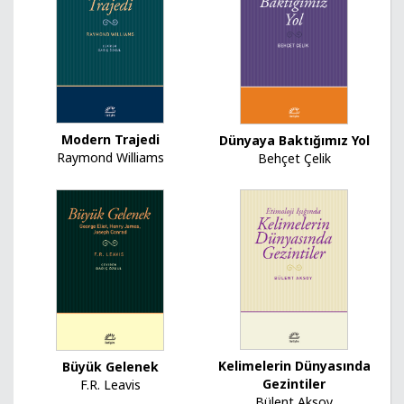
Modern Trajedi
Dünyaya Baktığımız Yol
Raymond Williams
Behçet Çelik
Kelimelerin Dünyasında
Büyük Gelenek
Gezintiler
F.R. Leavis
Bülent Aksoy