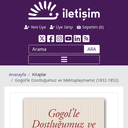
Yeni Üye
Üye Girişi
Sepetim (
0
)
ARA
Anasayfa
Kitaplar
Gogol'le Dostluğumuz ve Mektuplaşmamız (1832-1852)