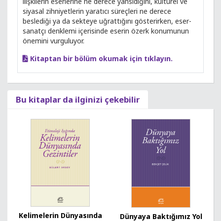
ilişkilerin eserlerine ne derece yansıdığını, kültürel ve
siyasal zihniyetlerin yaratıcı süreçleri ne derece
beslediği ya da sekteye uğrattığını gösterirken, eser-
sanatçı denklemi içerisinde eserin özerk konumunun
önemini vurguluyor.
Kitaptan bir bölüm okumak için tıklayın.
Bu kitaplar da ilginizi çekebilir
Kelimelerin Dünyasında
Dünyaya Baktığımız Yol