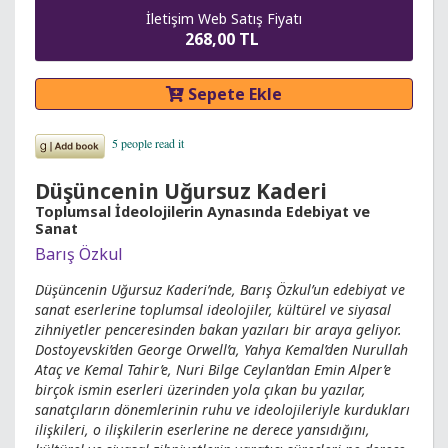
İletişim Web Satış Fiyatı
268,00 TL
Sepete Ekle
Düşüncenin Uğursuz Kaderi
Toplumsal İdeolojilerin Aynasında Edebiyat ve
Sanat
Barış Özkul
Düşüncenin Uğursuz Kaderi’nde, Barış Özkul’un edebiyat ve
sanat eserlerine toplumsal ideolojiler, kültürel ve siyasal
zihniyetler penceresinden bakan yazıları bir araya geliyor.
Dostoyevski’den George Orwell’a, Yahya Kemal’den Nurullah
Ataç ve Kemal Tahir’e, Nuri Bilge Ceylan’dan Emin Alper’e
birçok ismin eserleri üzerinden yola çıkan bu yazılar,
sanatçıların dönemlerinin ruhu ve ideolojileriyle kurdukları
ilişkileri, o ilişkilerin eserlerine ne derece yansıdığını,