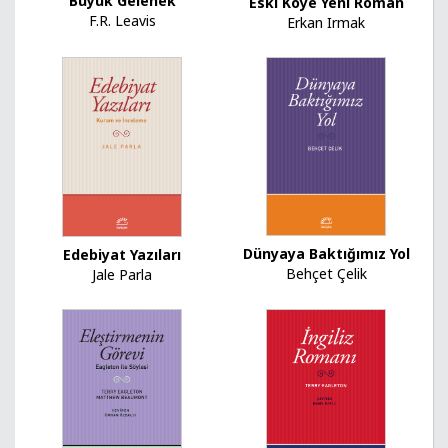
Büyük Gelenek
Eski Köye Yeni Roman
F.R. Leavis
Erkan Irmak
Dünyaya Baktığımız Yol
Edebiyat Yazıları
Behçet Çelik
Jale Parla