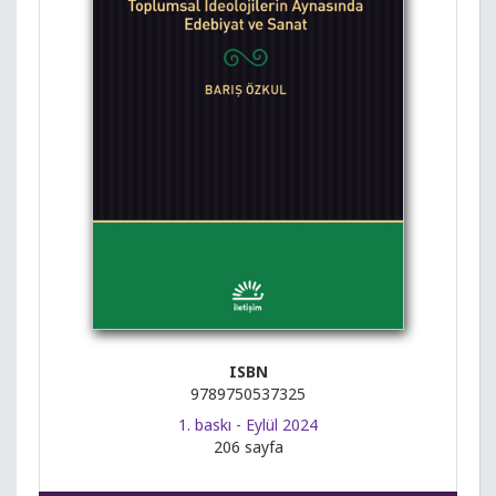
ISBN
9789750537325
1. baskı - Eylül 2024
206 sayfa