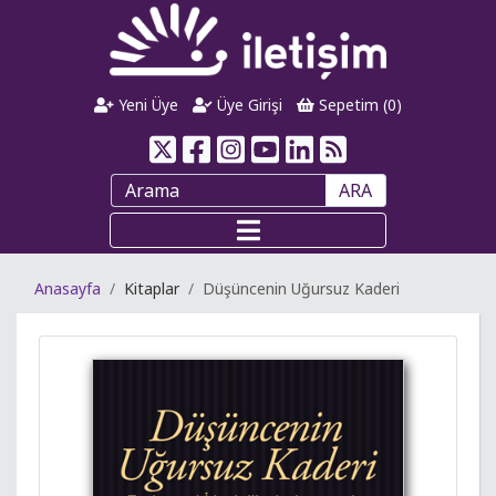
Yeni Üye
Üye Girişi
Sepetim (
0
)
ARA
Anasayfa
Kitaplar
Düşüncenin Uğursuz Kaderi