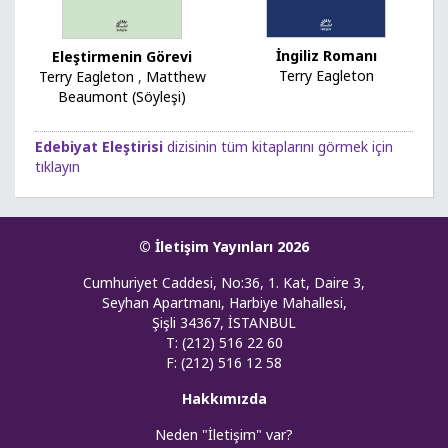
İngiliz Romanı
Eleştirmenin Görevi
Terry Eagleton
Terry Eagleton
,
Matthew
Beaumont (Söyleşi)
Edebiyat Eleştirisi
dizisinin tüm kitaplarını görmek için
tıklayın
© İletişim Yayınları 2026
Cumhuriyet Caddesi, No:36, 1. Kat, Daire 3,
Seyhan Apartmanı, Harbiye Mahallesi,
Şişli 34367, İSTANBUL
T: (212) 516 22 60
F: (212) 516 12 58
Hakkımızda
Neden "İletişim" var?