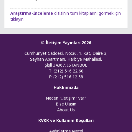
Araştırma-İnceleme
dizisinin tüm kitaplarını görmek için
tıklayın
© İletişim Yayınları 2026
Cumhuriyet Caddesi, No:36, 1. Kat, Daire 3,
Seyhan Apartmanı, Harbiye Mahallesi,
Şişli 34367, İSTANBUL
T: (212) 516 22 60
F: (212) 516 12 58
Hakkımızda
Neden "İletişim" var?
Bize Ulaşın
About Us
KVKK ve Kullanım Koşulları
Aydınlatma Metni