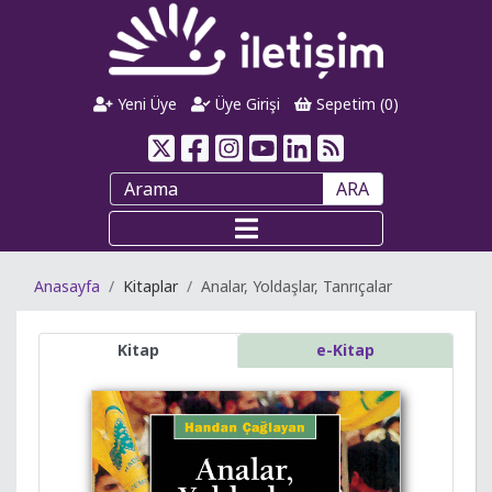
Yeni Üye
Üye Girişi
Sepetim (
0
)
ARA
Anasayfa
Kitaplar
Analar, Yoldaşlar, Tanrıçalar
Kitap
e-Kitap