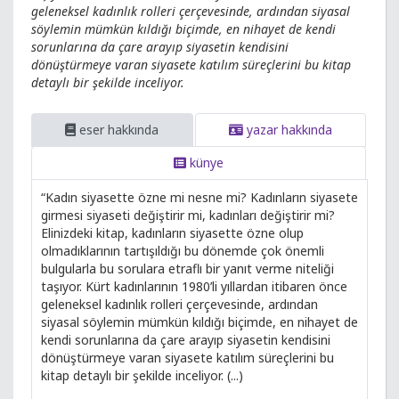
geleneksel kadınlık rolleri çerçevesinde, ardından siyasal
söylemin mümkün kıldığı biçimde, en nihayet de kendi
sorunlarına da çare arayıp siyasetin kendisini
dönüştürmeye varan siyasete katılım süreçlerini bu kitap
detaylı bir şekilde inceliyor.
eser hakkında
yazar hakkında
künye
“Kadın siyasette özne mi nesne mi? Kadınların siyasete
girmesi siyaseti değiştirir mi, kadınları değiştirir mi?
Elinizdeki kitap, kadınların siyasette özne olup
olmadıklarının tartışıldığı bu dönemde çok önemli
bulgularla bu sorulara etraflı bir yanıt verme niteliği
taşıyor. Kürt kadınlarının 1980’li yıllardan itibaren önce
geleneksel kadınlık rolleri çerçevesinde, ardından
siyasal söylemin mümkün kıldığı biçimde, en nihayet de
kendi sorunlarına da çare arayıp siyasetin kendisini
dönüştürmeye varan siyasete katılım süreçlerini bu
kitap detaylı bir şekilde inceliyor. (...)