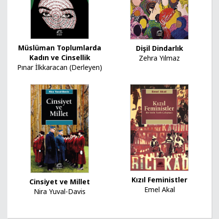
Müslüman Toplumlarda
Dişil Dindarlık
Kadın ve Cinsellik
Zehra Yılmaz
Pınar İlkkaracan (Derleyen)
Kızıl Feministler
Cinsiyet ve Millet
Emel Akal
Nira Yuval-Davis