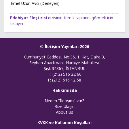
Emel Uzun Avci (Derleyen)
Edebiyat Eleştirisi
dizisinin tüm kitaplarını görmek için
tıklayın
© İletişim Yayınları 2026
Cumhuriyet Caddesi, No:36, 1. Kat, Daire 3,
Seyhan Apartmanı, Harbiye Mahallesi,
Şişli 34367, İSTANBUL
T: (212) 516 22 60
F: (212) 516 12 58
Hakkımızda
Neden "İletişim" var?
Bize Ulaşın
About Us
KVKK ve Kullanım Koşulları