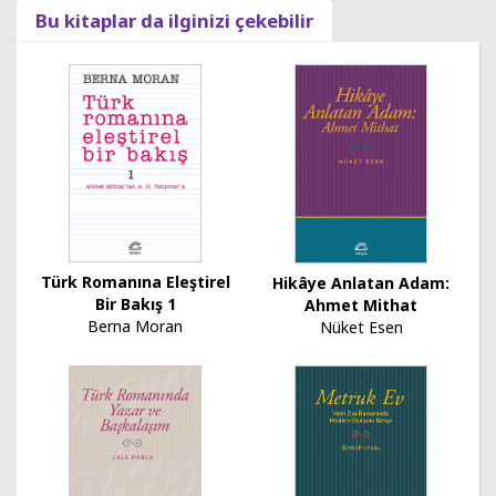
Bu kitaplar da ilginizi çekebilir
Türk Romanına Eleştirel
Hikâye Anlatan Adam:
Bir Bakış 1
Ahmet Mithat
Berna Moran
Nüket Esen