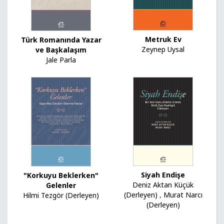
Metruk Ev
Türk Romanında Yazar
Zeynep Uysal
ve Başkalaşım
Jale Parla
Siyah Endişe
"Korkuyu Beklerken"
Deniz Aktan Küçük
Gelenler
(Derleyen)
,
Murat Narcı
Hilmi Tezgör (Derleyen)
(Derleyen)