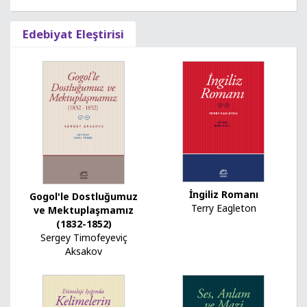
Edebiyat Eleştirisi
İngiliz Romanı
Gogol'le Dostluğumuz
Terry Eagleton
ve Mektuplaşmamız
(1832-1852)
Sergey Timofeyeviç
Aksakov