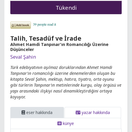
Tükendi
Talih, Tesadüf ve İrade
Ahmet Hamdi Tanpınar'ın Romancılığı Üzerine
Düşünceler
Seval Şahin
Türk edebiyatının aşılmaz doruklarından Ahmet Hamdi
Tanpınar’ın romancılığı üzerine denemelerden oluşan bu
kitapta Seval Şahin, mektup, hatıra, tiyatro, orta oyunu
gibi türlerin Tanpınar’ın metinlerinde kurgu, olay örgüsü ve
yapı arasındaki ilişkiyi nasıl dinamikleştirdiğini ortaya
koyuyor.
eser hakkında
yazar hakkında
künye