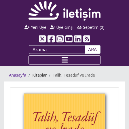
Yeni Üye
Üye Girişi
Sepetim (
0
)
ARA
Anasayfa
Kitaplar
Talih, Tesadüf ve İrade