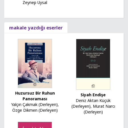
Zeynep Uysal
makale yazdığı eserler
Huzursuz Bir Ruhun
Siyah Endişe
Panoraması
Deniz Aktan Küçük
Yalçın Çakmak (Derleyen)
,
(Derleyen)
,
Murat Narcı
Özge Dikmen (Derleyen)
(Derleyen)