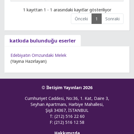
1 kayıttan 1 - 1 arasındaki kayıtlar gösteriliyor
Önceki
1
Sonraki
katkıda bulunduğu eserler
Edebiyatın Omzundaki Melek
(Yayına Hazırlayan)
© İletişim Yayınları 2026
Cumhuriyet Caddesi, No:36, 1. Kat, Daire 3,
Seyhan Apartmanı, Harbiye Mahallesi,
Şişli 34367, İSTANBUL
T: (212) 516 22 60
F: (212) 516 12 58
Hakkımızda