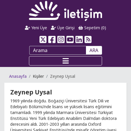
Yeni Üye
Üye Girişi
Sepetim (
0
)
ARA
Anasayfa
Kişiler
Zeynep Uysal
Zeynep Uysal
1969 yılında doğdu. Boğaziçi Üniversitesi Türk Dili ve
Edebiyatı Bölümü’nde lisans ve yüksek lisans eğitimini
tamamladı. 1999 yılında Marmara Üniversitesi Türkiyat
Enstitüsü Yeni Türk Edebiyatı Anabilim Dalı’ndan doktora
derecesini aldı. 2001-2003 yılları arasında Oxford
Üniversitesi Şarkiyat Enstitüsü’nde misafir öğretim üyesi