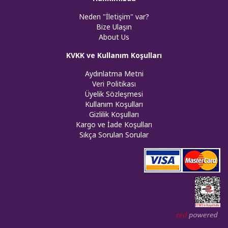
Neden "İletişim" var?
Bize Ulaşın
About Us
KVKK ve Kullanım Koşulları
Aydınlatma Metni
Veri Politikası
Üyelik Sözleşmesi
Kullanım Koşulları
Gizlilik Koşulları
Kargo ve İade Koşulları
Sıkça Sorulan Sorular
Web tasar