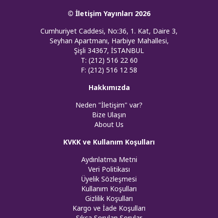
© İletişim Yayınları 2026
Cumhuriyet Caddesi, No:36, 1. Kat, Daire 3,
Seyhan Apartmanı, Harbiye Mahallesi,
Şişli 34367, İSTANBUL
T: (212) 516 22 60
F: (212) 516 12 58
Hakkımızda
Neden "İletişim" var?
Bize Ulaşın
About Us
KVKK ve Kullanım Koşulları
Aydınlatma Metni
Veri Politikası
Üyelik Sözleşmesi
Kullanım Koşulları
Gizlilik Koşulları
Kargo ve İade Koşulları
Sıkça Sorulan Sorular