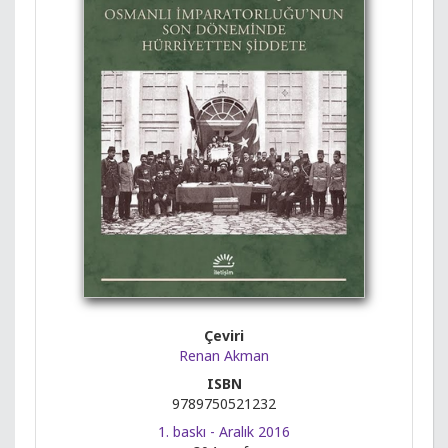
Çeviri
Renan Akman
ISBN
9789750521232
1. baskı - Aralık 2016