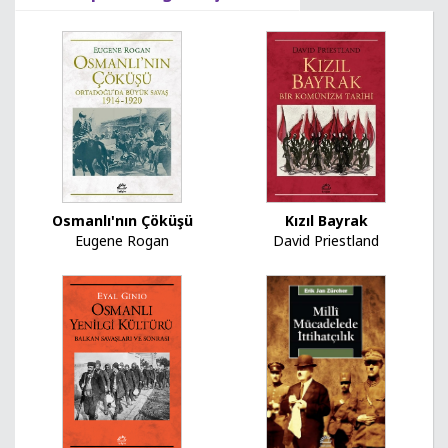
Osmanlı'nın Çöküşü
Kızıl Bayrak
Eugene Rogan
David Priestland