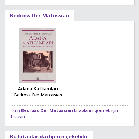
Bedross Der Matossian
Adana Katliamları
Bedross Der Matossian
Tüm
Bedross Der Matossian
kitaplarını görmek için
tıklayın
Bu kitaplar da ilginizi çekebilir