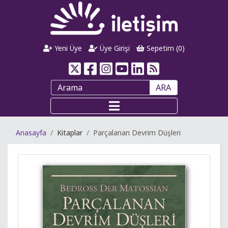
Yeni Üye
Üye Girişi
Sepetim (
0
)
ARA
Anasayfa
Kitaplar
Parçalanan Devrim Düşleri