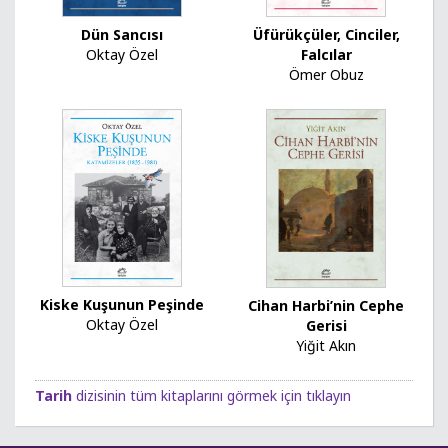
Dün Sancısı
Üfürükçüler, Cinciler,
Oktay Özel
Falcılar
Ömer Obuz
Kiske Kuşunun Peşinde
Cihan Harbi’nin Cephe
Oktay Özel
Gerisi
Yiğit Akın
Tarih
dizisinin tüm kitaplarını görmek için tıklayın