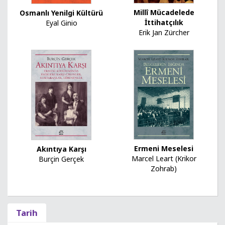
Millî Mücadelede
Osmanlı Yenilgi Kültürü
İttihatçılık
Eyal Ginio
Erik Jan Zürcher
Ermeni Meselesi
Akıntıya Karşı
Marcel Leart (Krikor
Burçin Gerçek
Zohrab)
Tarih