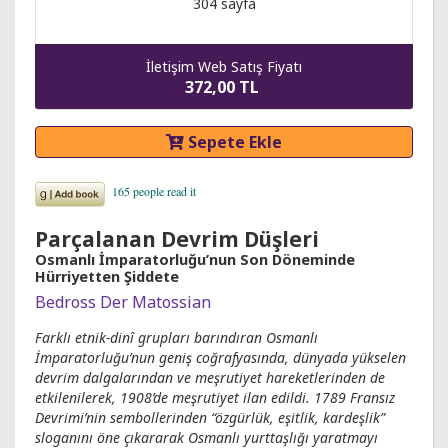
304 sayfa
İletişim Web Satış Fiyatı
372,00 TL
Sepete Ekle
Parçalanan Devrim Düşleri
Osmanlı İmparatorluğu’nun Son Döneminde
Hürriyetten Şiddete
Bedross Der Matossian
Farklı etnik-dinî grupları barındıran Osmanlı
İmparatorluğu’nun geniş coğrafyasında, dünyada yükselen
devrim dalgalarından ve meşrutiyet hareketlerinden de
etkilenilerek, 1908’de meşrutiyet ilan edildi. 1789 Fransız
Devrimi’nin sembollerinden “özgürlük, eşitlik, kardeşlik”
sloganını öne çıkararak Osmanlı yurttaşlığı yaratmayı