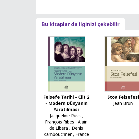
Bu kitaplar da ilginizi çekebilir
Stoa Felsefesi
Felsefe Tarihi - Cilt 2
Jean Brun
- Modern Dünyanın
Yaratılması
Jacqueline Russ
,
François Ribes
,
Alain
de Libera
,
Denis
Kambouchner
,
France