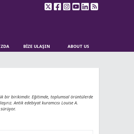
IZDA
BİZE ULAŞIN
ABOUT US
k bir birikimdir. Eğitimde, toplumsal örüntülerde
laşırız. Antik edebiyat kuramcısı Louise A.
 sürüyor.