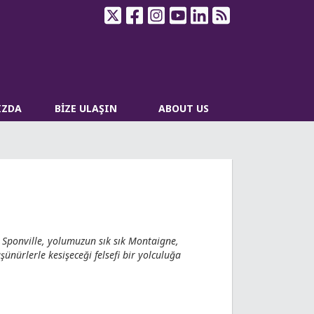
IZDA
BİZE ULAŞIN
ABOUT US
e Sponville, yolumuzun sık sık Montaigne,
ünürlerle kesişeceği felsefi bir yolculuğa