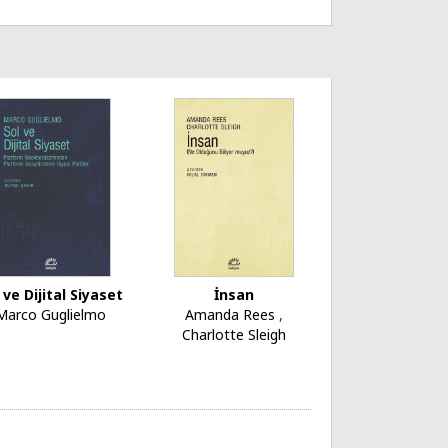
 ve Dijital Siyaset
İnsan
Marco Guglielmo
Amanda Rees
,
Charlotte Sleigh