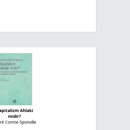
apitalizm Ahlaki
midir?
ré Comte-Sponville