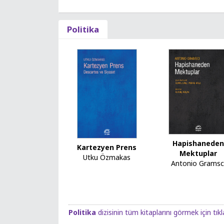
Politika
Hapishanede
Kartezyen Prens
Mektuplar
Utku Özmakas
Antonio Gramsc
Politika
dizisinin tüm kitaplarını görmek için tıkl