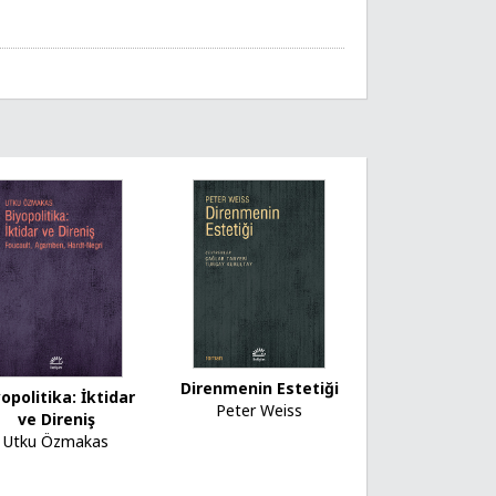
Direnmenin Estetiği
yopolitika: İktidar
Peter Weiss
ve Direniş
Utku Özmakas