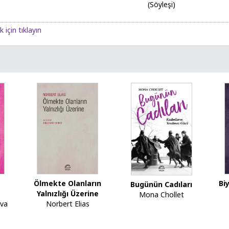
(Söyleşi)
 için tıklayın
Ölmekte Olanların
Bi
Bugünün Cadıları
Yalnızlığı Üzerine
Mona Chollet
va
Norbert Elias