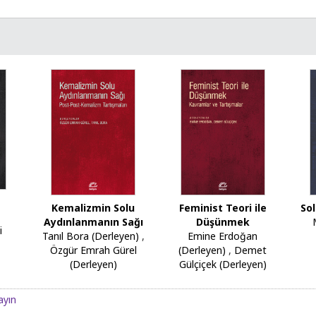
n
Kemalizmin Solu
Feminist Teori ile
Sol
Aydınlanmanın Sağı
Düşünmek
i
Tanıl Bora (Derleyen)
,
Emine Erdoğan
Özgür Emrah Gürel
(Derleyen)
,
Demet
(Derleyen)
Gülçiçek (Derleyen)
ayın