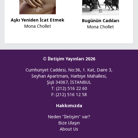
Aşkı Yeniden İcat Etmek
Bugünün Cadıları
Mona Chollet
Mona Chollet
© İletişim Yayınları 2026
Cumhuriyet Caddesi, No:36, 1. Kat, Daire 3,
Seyhan Apartmanı, Harbiye Mahallesi,
Şişli 34367, İSTANBUL
T: (212) 516 22 60
F: (212) 516 12 58
Hakkımızda
Neden "İletişim" var?
Bize Ulaşın
About Us