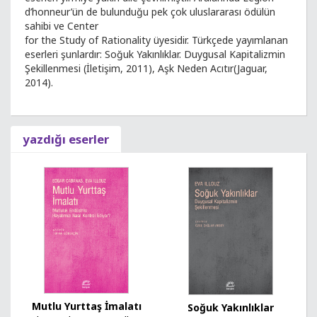
d’honneur’ün de bulunduğu pek çok uluslararası ödülün
sahibi ve Center
for the Study of Rationality üyesidir. Türkçede yayımlanan
eserleri şunlardır: Soğuk Yakınlıklar. Duygusal Kapitalizmin
Şekillenmesi (İletişim, 2011), Aşk Neden Acıtır(Jaguar,
2014).
yazdığı eserler
Mutlu Yurttaş İmalatı
Soğuk Yakınlıklar