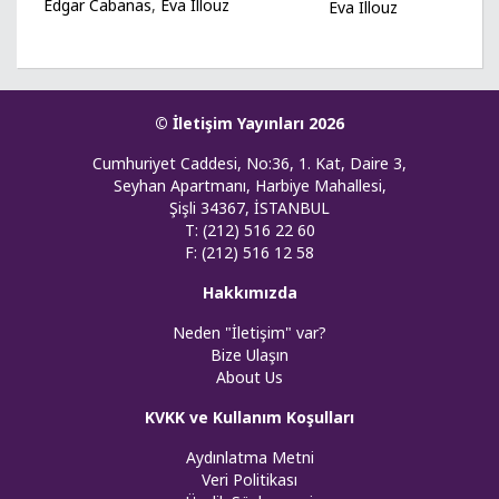
Edgar Cabanas
,
Eva Illouz
Eva Illouz
© İletişim Yayınları 2026
Cumhuriyet Caddesi, No:36, 1. Kat, Daire 3,
Seyhan Apartmanı, Harbiye Mahallesi,
Şişli 34367, İSTANBUL
T: (212) 516 22 60
F: (212) 516 12 58
Hakkımızda
Neden "İletişim" var?
Bize Ulaşın
About Us
KVKK ve Kullanım Koşulları
Aydınlatma Metni
Veri Politikası