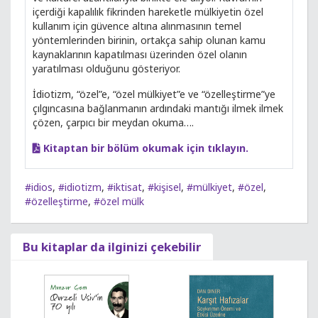
içerdiği kapalılık fikrinden hareketle mülkiyetin özel
kullanım için güvence altına alınmasının temel
yöntemlerinden birinin, ortakça sahip olunan kamu
kaynaklarının kapatılması üzerinden özel olanın
yaratılması olduğunu gösteriyor.
İdiotizm, “özel”e, “özel mülkiyet”e ve “özelleştirme”ye
çılgıncasına bağlanmanın ardındaki mantığı ilmek ilmek
çözen, çarpıcı bir meydan okuma….
Kitaptan bir bölüm okumak için tıklayın.
#idios
,
#idiotizm
,
#iktisat
,
#kişisel
,
#mülkiyet
,
#özel
,
#özelleştirme
,
#özel mülk
Bu kitaplar da ilginizi çekebilir