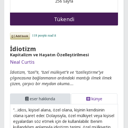
256 sayfa
Tükendi
İdiotizm
Kapitalizm ve Hayatın Özelleştirilmesi
Neal Curtis
İdiotizm, “özel”e, “özel mülkiyet”e ve “özelleştirme”ye
çılgıncasına bağlanmanın ardındaki mantığı ilmek ilmek
çözen, çarpıcı bir meydan okuma….
eser hakkında
künye
“…idios, kişisel alana, özel olana, kişinin kendisinin
olana işaret eder. Dolayısıyla, özel mülkiyet veya kişisel
eşyalardan söz etmek için de kullanılabilir. Benim
kullandığım anlamıyla idiotizm terimi, özel mülkiyetin