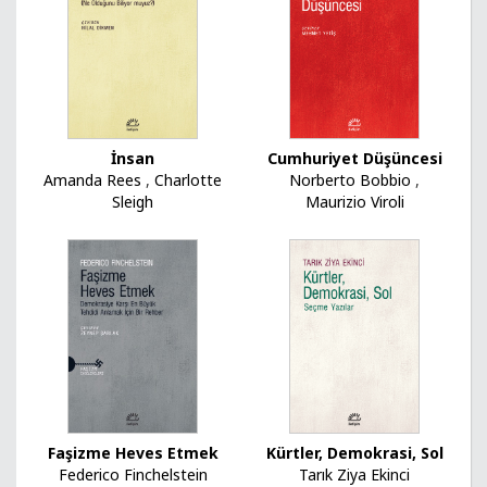
Cumhuriyet Düşüncesi
İnsan
Norberto Bobbio
,
Amanda Rees
,
Charlotte
Maurizio Viroli
Sleigh
Faşizme Heves Etmek
Kürtler, Demokrasi, Sol
Federico Finchelstein
Tarık Ziya Ekinci