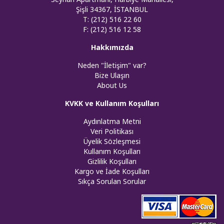
Şişli 34367, İSTANBUL
T: (212) 516 22 60
F: (212) 516 12 58
Hakkımızda
Neden "İletişim" var?
Bize Ulaşın
About Us
KVKK ve Kullanım Koşulları
Aydınlatma Metni
Veri Politikası
Üyelik Sözleşmesi
Kullanım Koşulları
Gizlilik Koşulları
Kargo ve İade Koşulları
Sıkça Sorulan Sorular