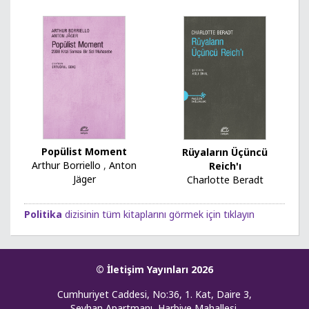
Popülist Moment
Rüyaların Üçüncü
Arthur Borriello
,
Anton
Reich'ı
Jäger
Charlotte Beradt
Politika
dizisinin tüm kitaplarını görmek için tıklayın
© İletişim Yayınları 2026
Cumhuriyet Caddesi, No:36, 1. Kat, Daire 3,
Seyhan Apartmanı, Harbiye Mahallesi,