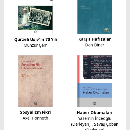
Karşıt Hafızalar
Qurzeli Usiv'in 70 Yılı
Dan Diner
Munzur Çem
Sosyalizm Fikri
Haber Okumaları
Axel Honneth
Yasemin İnceoğlu
(Derleyen)
,
Savaş Çoban
(Derleyen)