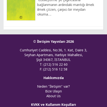
bağlanmanın ardındaki mantığı ilmek
ilmek çözen, çarpıcı bir meydan
okuma….
© İletişim Yayınları 2026
Cumhuriyet Caddesi, No:36, 1. Kat, Daire 3,
Seyhan Apartmanı, Harbiye Mahallesi,
Şişli 34367, İSTANBUL
T: (212) 516 22 60
F: (212) 516 12 58
Hakkımızda
Neden "İletişim" var?
Bize Ulaşın
About Us
KVKK ve Kullanım Koşulları