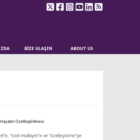
IZDA
BİZE ULAŞIN
ABOUT US
 Hayatın Özelleştirilmesi
el”e, “özel mülkiyet”e ve “özelleştirme”ye