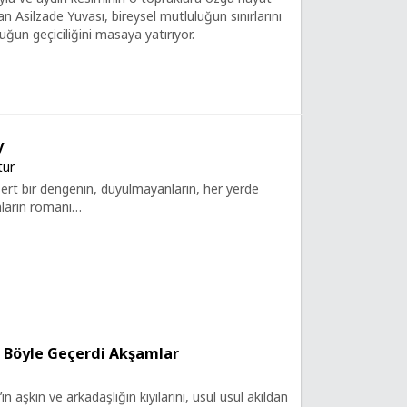
lan Asilzade Yuvası, bireysel mutluluğun sınırlarını
uğun geçiciliğini masaya yatırıyor.
y
ur
rt bir dengenin, duyulmayanların, her yerde
nların romanı…
a Böyle Geçerdi Akşamlar
in aşkın ve arkadaşlığın kıyılarını, usul usul akıldan