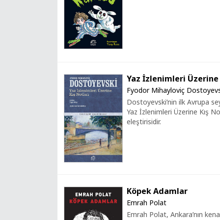
Yaz İzlenimleri Üzerine 
Fyodor Mihayloviç Dostoyevs
Dostoyevski’nin ilk Avrupa se
Yaz İzlenimleri Üzerine Kış Not
eleştirisidir.
Köpek Adamlar
Emrah Polat
Emrah Polat, Ankara’nın kenarla