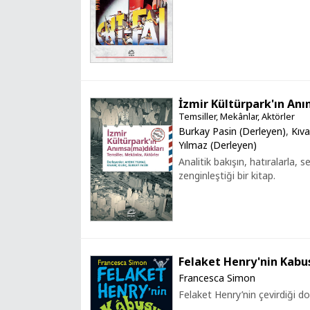
İzmir Kültürpark'ın An
Temsiller, Mekânlar, Aktörler
Burkay Pasin (Derleyen)
,
Kıva
Yılmaz (Derleyen)
Analitik bakışın, hatıralarla, se
zenginleştiği bir kitap.
Felaket Henry'nin Kabu
Francesca Simon
Felaket Henry’nin çevirdiği do