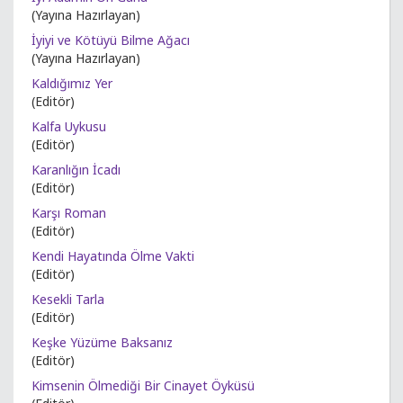
(Yayına Hazırlayan)
İyiyi ve Kötüyü Bilme Ağacı
(Yayına Hazırlayan)
Kaldığımız Yer
(Editör)
Kalfa Uykusu
(Editör)
Karanlığın İcadı
(Editör)
Karşı Roman
(Editör)
Kendi Hayatında Ölme Vakti
(Editör)
Kesekli Tarla
(Editör)
Keşke Yüzüme Baksanız
(Editör)
Kimsenin Ölmediği Bir Cinayet Öyküsü