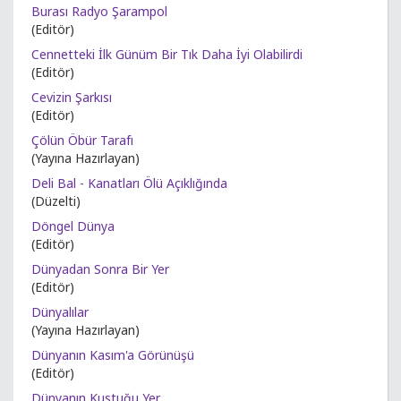
Burası Radyo Şarampol
(Editör)
Cennetteki İlk Günüm Bir Tık Daha İyi Olabilirdi
(Editör)
Cevizin Şarkısı
(Editör)
Çölün Öbür Tarafı
(Yayına Hazırlayan)
Deli Bal - Kanatları Ölü Açıklığında
(Düzelti)
Döngel Dünya
(Editör)
Dünyadan Sonra Bir Yer
(Editör)
Dünyalılar
(Yayına Hazırlayan)
Dünyanın Kasım'a Görünüşü
(Editör)
Dünyanın Kustuğu Yer