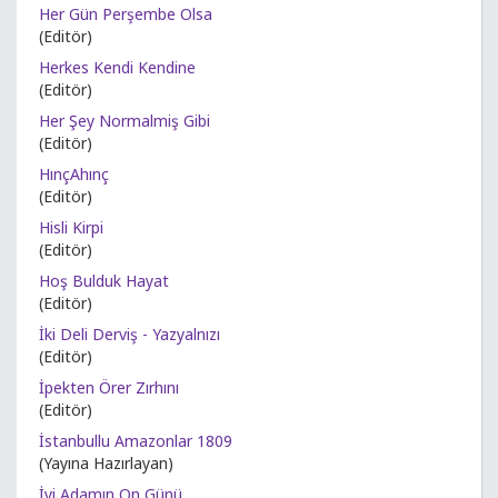
Her Gün Perşembe Olsa
(Editör)
Herkes Kendi Kendine
(Editör)
Her Şey Normalmiş Gibi
(Editör)
HınçAhınç
(Editör)
Hisli Kirpi
(Editör)
Hoş Bulduk Hayat
(Editör)
İki Deli Derviş - Yazyalnızı
(Editör)
İpekten Örer Zırhını
(Editör)
İstanbullu Amazonlar 1809
(Yayına Hazırlayan)
İyi Adamın On Günü