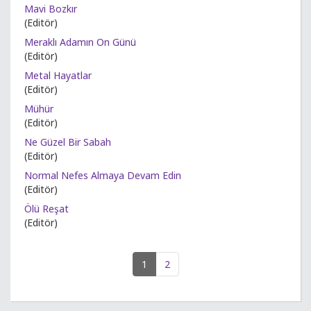
Mavi Bozkır
(Editör)
Meraklı Adamın On Günü
(Editör)
Metal Hayatlar
(Editör)
Mühür
(Editör)
Ne Güzel Bir Sabah
(Editör)
Normal Nefes Almaya Devam Edin
(Editör)
Ölü Reşat
(Editör)
1
2