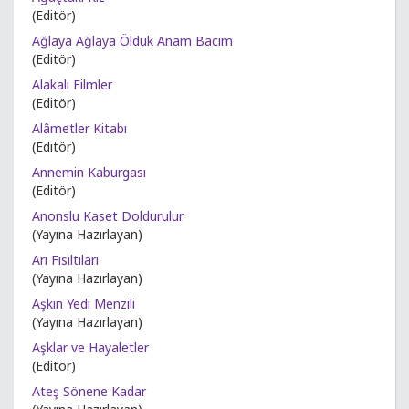
(Editör)
Ağlaya Ağlaya Öldük Anam Bacım
(Editör)
Alakalı Filmler
(Editör)
Alâmetler Kitabı
(Editör)
Annemin Kaburgası
(Editör)
Anonslu Kaset Doldurulur
(Yayına Hazırlayan)
Arı Fısıltıları
(Yayına Hazırlayan)
Aşkın Yedi Menzili
(Yayına Hazırlayan)
Aşklar ve Hayaletler
(Editör)
Ateş Sönene Kadar