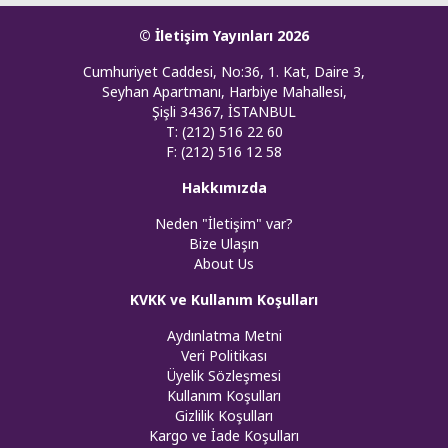
© İletişim Yayınları 2026
Cumhuriyet Caddesi, No:36, 1. Kat, Daire 3,
Seyhan Apartmanı, Harbiye Mahallesi,
Şişli 34367, İSTANBUL
T: (212) 516 22 60
F: (212) 516 12 58
Hakkımızda
Neden "İletişim" var?
Bize Ulaşın
About Us
KVKK ve Kullanım Koşulları
Aydınlatma Metni
Veri Politikası
Üyelik Sözleşmesi
Kullanım Koşulları
Gizlilik Koşulları
Kargo ve İade Koşulları