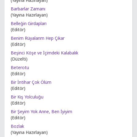
(Yayına Hazırlayan)
Barbarlar Zamanı
(Yayına Hazırlayan)
Belleğin Girdapları
(Editör)
Benim Rüyalarım Hep Çıkar
(Editör)
Beşinci Köşe ve İçimdeki Kalabalık
(Düzelti)
Beterotu
(Editör)
Bir İntihar Çok Ölüm
(Editör)
Bir Kış Yolculuğu
(Editör)
Bir Şeyim Yok Anne, Ben İyiyim
(Editör)
Bozlak
(Yayına Hazırlayan)