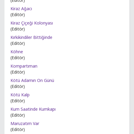
(Editör)
Kiraz Ağacı
(Editör)
Kiraz Çiçeği Kolonyası
(Editör)
Kırkikindiler Bittiğinde
(Editör)
Köhne
(Editör)
Kompartıman
(Editör)
Kötü Adamın On Günü
(Editör)
Kötü Kalp
(Editör)
Kum Saatinde Kumkapı
(Editör)
Maruzatım Var
(Editör)