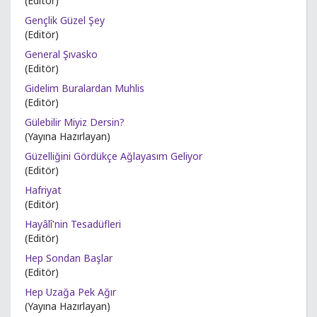
(Editör)
Gençlik Güzel Şey
(Editör)
General Şıvasko
(Editör)
Gidelim Buralardan Muhlis
(Editör)
Gülebilir Miyiz Dersin?
(Yayına Hazırlayan)
Güzelliğini Gördükçe Ağlayasım Geliyor
(Editör)
Hafriyat
(Editör)
Hayâlî'nin Tesadüfleri
(Editör)
Hep Sondan Başlar
(Editör)
Hep Uzağa Pek Ağır
(Yayına Hazırlayan)