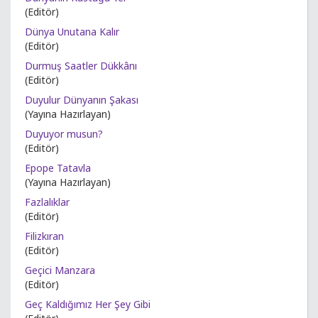
(Editör)
Dünya Unutana Kalır
(Editör)
Durmuş Saatler Dükkânı
(Editör)
Duyulur Dünyanın Şakası
(Yayına Hazırlayan)
Duyuyor musun?
(Editör)
Epope Tatavla
(Yayına Hazırlayan)
Fazlalıklar
(Editör)
Filizkıran
(Editör)
Geçici Manzara
(Editör)
Geç Kaldığımız Her Şey Gibi