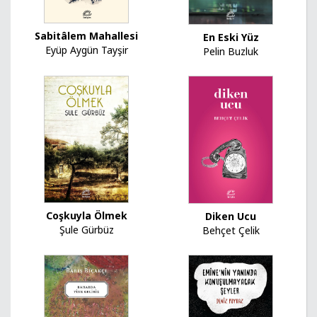
Sabitâlem Mahallesi
En Eski Yüz
Eyüp Aygün Tayşir
Pelin Buzluk
Coşkuyla Ölmek
Diken Ucu
Şule Gürbüz
Behçet Çelik