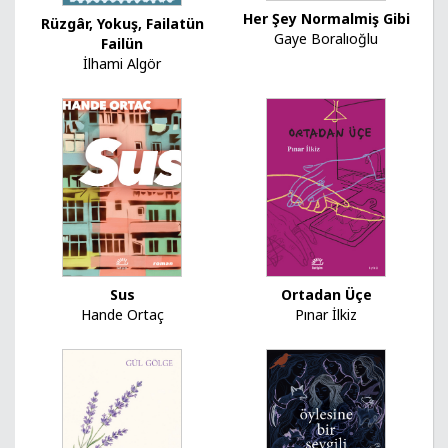
Her Şey Normalmiş Gibi
Rüzgâr, Yokuş, Failatün
Gaye Boralıoğlu
Failün
İlhami Algör
Sus
Ortadan Üçe
Hande Ortaç
Pınar İlkiz