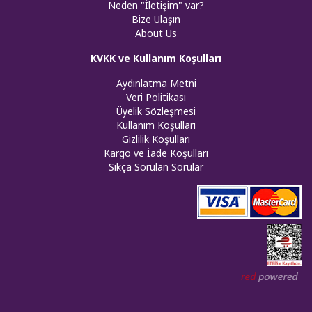
Neden "İletişim" var?
Bize Ulaşın
About Us
KVKK ve Kullanım Koşulları
Aydınlatma Metni
Veri Politikası
Üyelik Sözleşmesi
Kullanım Koşulları
Gizlilik Koşulları
Kargo ve İade Koşulları
Sıkça Sorulan Sorular
Web tasar