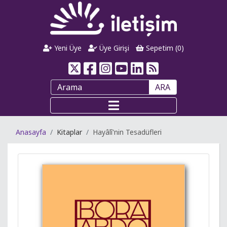
Yeni Üye
Üye Girişi
Sepetim (
0
)
ARA
Anasayfa
Kitaplar
Hayâlî'nin Tesadüfleri