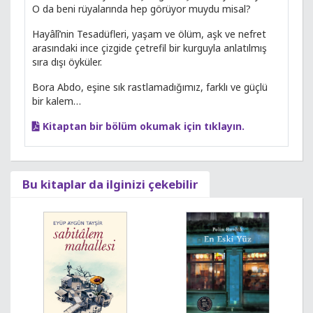
O da beni rüyalarında hep görüyor muydu misal?
Hayâlî’nin Tesadüfleri, yaşam ve ölüm, aşk ve nefret
arasındaki ince çizgide çetrefil bir kurguyla anlatılmış
sıra dışı öyküler.
Bora Abdo, eşine sık rastlamadığımız, farklı ve güçlü
bir kalem…
Kitaptan bir bölüm okumak için tıklayın.
Bu kitaplar da ilginizi çekebilir