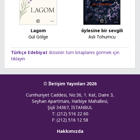
Lagom
öylesine bir sevgili
Gül Gölge
Aslı Tohumcu
Türkçe Edebiyat
dizisinin tüm kitaplarını görmek için
tıklayın
© İletişim Yayınları 2026
Cumhuriyet Caddesi, No:36, 1. Kat, Daire 3,
Seyhan Apartmanı, Harbiye Mahallesi,
Şişli 34367, İSTANBUL
T: (212) 516 22 60
F: (212) 516 12 58
Hakkımızda