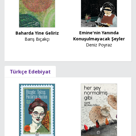
Emine'nin Yanında
Baharda Yine Geliriz
Konuşulmayacak Şeyler
Barış Bıçakçı
Deniz Poyraz
Türkçe Edebiyat