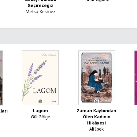
Geçireceğiz
Melisa Kesmez
Lagom
Zaman Kaybından
ları
Gül Gölge
Ölen Kadının
Hikâyesi
Ali İpek