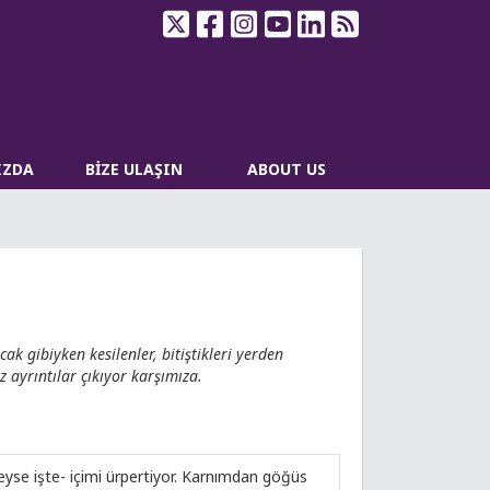
IZDA
BİZE ULAŞIN
ABOUT US
 gibiyken kesilenler, bitiştikleri yerden
 ayrıntılar çıkıyor karşımıza.
eyse işte- içimi ürpertiyor. Karnımdan göğüs