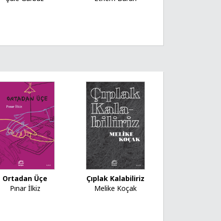
Ortadan Üçe
Çıplak Kalabiliriz
Pınar İlkiz
Melike Koçak