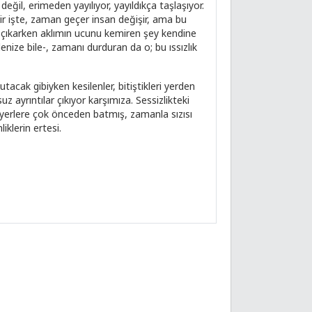
ğil, erimeden yayılıyor, yayıldıkça taşlaşıyor.
nedir işte, zaman geçer insan değişir, ama bu
 çıkarken aklımın ucunu kemiren şey kendine
enize bile-, zamanı durduran da o; bu ıssızlık
cak gibiyken kesilenler, bitiştikleri yerden
 ayrıntılar çıkıyor karşımıza. Sessizlikteki
ir yerlere çok önceden batmış, zamanla sızısı
klerin ertesi.