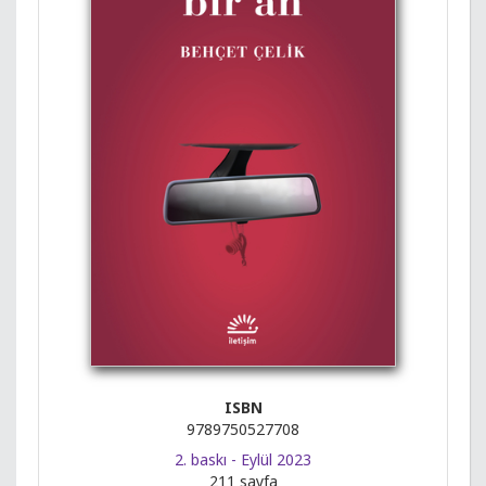
ISBN
9789750527708
2. baskı - Eylül 2023
211 sayfa