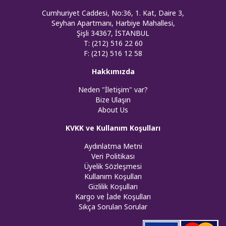
Cumhuriyet Caddesi, No:36, 1. Kat, Daire 3,
Seyhan Apartmanı, Harbiye Mahallesi,
Şişli 34367, İSTANBUL
T: (212) 516 22 60
F: (212) 516 12 58
Hakkımızda
Neden "İletişim" var?
Bize Ulaşın
About Us
KVKK ve Kullanım Koşulları
Aydınlatma Metni
Veri Politikası
Üyelik Sözleşmesi
Kullanım Koşulları
Gizlilik Koşulları
Kargo ve İade Koşulları
Sıkça Sorulan Sorular