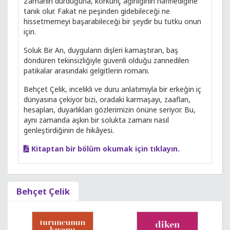
Zamanın durduğuna, korkunç ağırlığının hafiflediğine
tanık olur. Fakat ne peşinden gidebileceği ne
hissetmemeyi başarabileceği bir şeydir bu tutku onun
için.
Soluk Bir An, duyguların dişleri kamaştıran, baş
döndüren tekinsizliğiyle güvenli olduğu zannedilen
patikalar arasındaki gelgitlerin romanı.
Behçet Çelik, incelikli ve duru anlatımıyla bir erkeğin iç
dünyasına çekiyor bizi, oradaki karmaşayı, zaafları,
hesapları, duyarlıkları gözlerimizin önüne seriyor. Bu,
aynı zamanda aşkın bir solukta zamanı nasıl
genleştirdiğinin de hikâyesi.
Kitaptan bir bölüm okumak için tıklayın.
Behçet Çelik