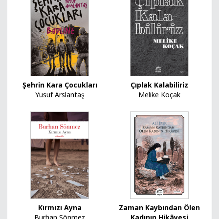
Çıplak Kalabiliriz
Şehrin Kara Çocukları
Melike Koçak
Yusuf Arslantaş
Kırmızı Ayna
Zaman Kaybından Ölen
Burhan Sönmez
Kadının Hikâyesi