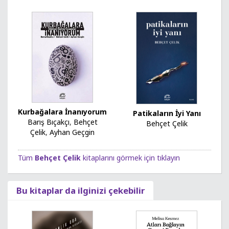
Kurbağalara İnanıyorum
Patikaların İyi Yanı
Barış Bıçakçı
,
Behçet
Behçet Çelik
Çelik
,
Ayhan Geçgin
Tüm
Behçet Çelik
kitaplarını görmek için tıklayın
Bu kitaplar da ilginizi çekebilir