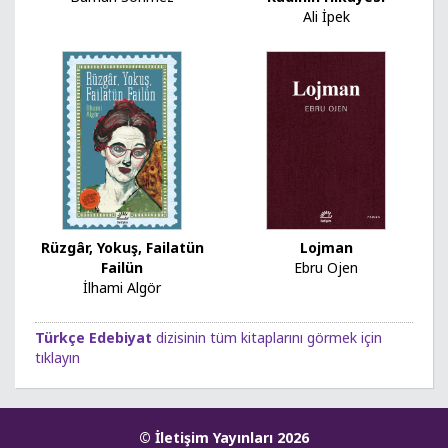
Ali İpek
Rüzgâr, Yokuş, Failatün
Lojman
Failün
Ebru Ojen
İlhami Algör
Türkçe Edebiyat
dizisinin tüm kitaplarını görmek için
tıklayın
© İletişim Yayınları 2026