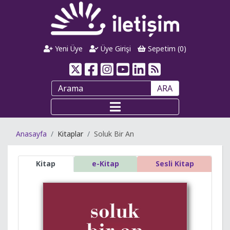
Yeni Üye
Üye Girişi
Sepetim (
0
)
ARA
Anasayfa
Kitaplar
Soluk Bir An
Kitap
e-Kitap
Sesli Kitap